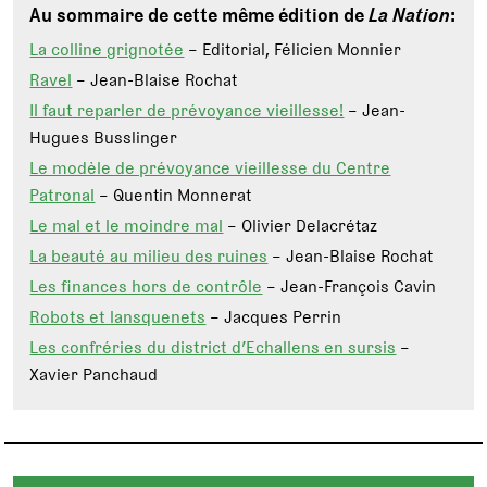
Au sommaire de cette même édition de
La Nation
:
La colline grignotée
– Editorial, Félicien Monnier
Ravel
– Jean-Blaise Rochat
Il faut reparler de prévoyance vieillesse!
– Jean-
Hugues Busslinger
Le modèle de prévoyance vieillesse du Centre
Patronal
– Quentin Monnerat
Le mal et le moindre mal
– Olivier Delacrétaz
La beauté au milieu des ruines
– Jean-Blaise Rochat
Les finances hors de contrôle
– Jean-François Cavin
Robots et lansquenets
– Jacques Perrin
Les confréries du district d’Echallens en sursis
–
Xavier Panchaud