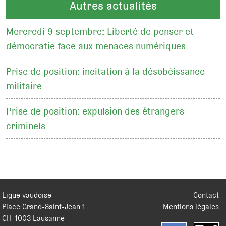
Autres actualités
Mercredi 9 septembre: Liberté de penser et
démocratie face aux menaces numériques
Prise de position: incitation à la désobéissance
militaire
Prise de position: expulsion des étrangers
criminels
Ligue vaudoise
Contact
Place Grand-Saint-Jean 1
Mentions légales
CH
-
1003
Lausanne