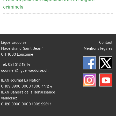
criminels
Ligue vaudoise
Contact
Place Grand-Saint-Jean 1
Mentions légales
CH
-
1003
Lausanne
Tél.
021 312 19 14
courrier@ligue-vaudoise.ch
IBAN Journal La Nation:
CH09 0900 0000 1000 4772 4
IBAN Cahiers de la Renaissance
vaudoise:
CH20 0900 0000 1002 2261 1