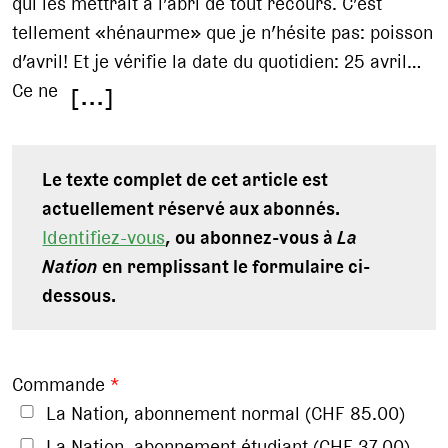
qui les mettrait à l’abri de tout recours. C’est
tellement «hénaurme» que je n’hésite pas: poisson
d’avril! Et je vérifie la date du quotidien: 25 avril…
Ce ne
[...]
Le texte complet de cet article est
actuellement réservé aux abonnés.
Identifiez-vous
, ou abonnez-vous à
La
Nation
en remplissant le formulaire ci-
dessous.
Commande
*
La Nation, abonnement normal (CHF 85.00)
La Nation, abonnement étudiant (CHF 37.00)