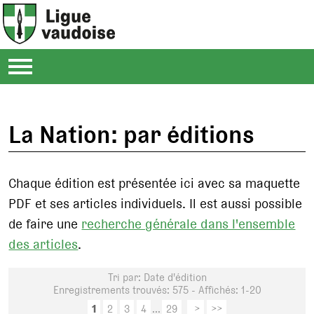
La Nation: par éditions
Chaque édition est présentée ici avec sa maquette
PDF et ses articles individuels. Il est aussi possible
de faire une
recherche générale dans l'ensemble
des articles
.
Tri par: Date d'édition
Enregistrements trouvés: 575 - Affichés: 1-20
1
2
3
4
...
29
>
>>