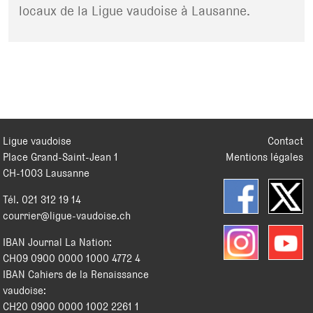
locaux de la Ligue vaudoise à Lausanne.
Ligue vaudoise
Contact
Place Grand-Saint-Jean 1
Mentions légales
CH
-
1003
Lausanne
Tél.
021 312 19 14
courrier@ligue-vaudoise.ch
IBAN Journal La Nation:
CH09 0900 0000 1000 4772 4
IBAN Cahiers de la Renaissance
vaudoise:
CH20 0900 0000 1002 2261 1