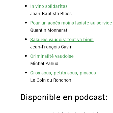
In vino solidaritas
Jean-Baptiste Bless
Pour un accès moins laxiste au service 
Quentin Monnerat
Salaires vaudois: tout va bien!
Jean-François Cavin
Criminalité vaudoise
Michel Pahud
Gros sous, petits sous, picsous
Le Coin du Ronchon
Disponible en podcast: