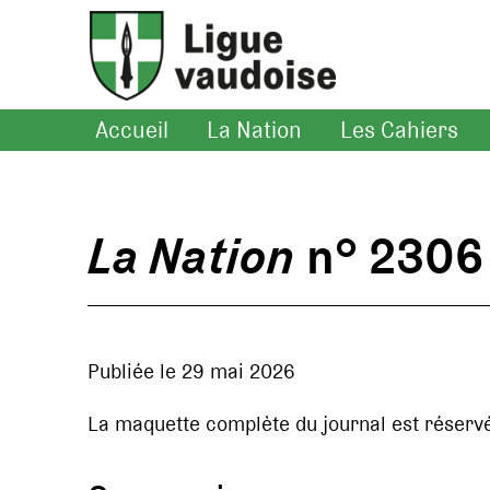
Accueil
La Nation
Les Cahiers
La Nation
n° 2306
Publiée le 29 mai 2026
La maquette complète du journal est réserv