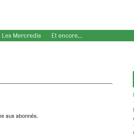
Les Mercredis
Et encore...
ée aux abonnés.