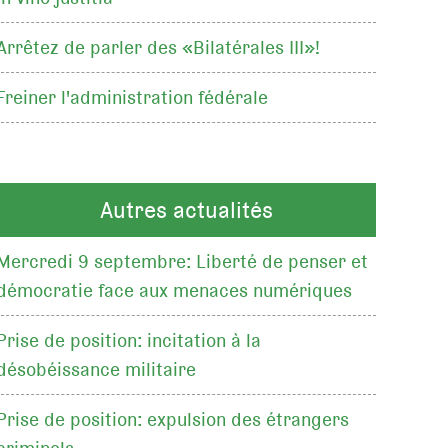
Arrêtez de parler des «Bilatérales III»!
Freiner l'administration fédérale
Autres actualités
Mercredi 9 septembre: Liberté de penser et
démocratie face aux menaces numériques
Prise de position: incitation à la
désobéissance militaire
Prise de position: expulsion des étrangers