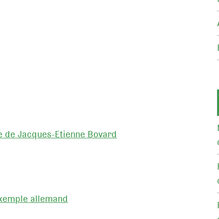
e de Jacques-Etienne Bovard
'exemple allemand