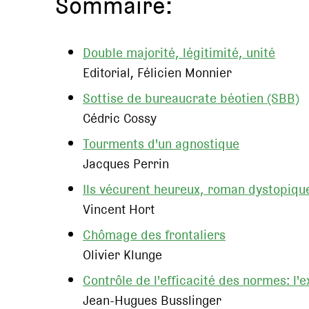
Sommaire:
Double majorité, légitimité, unité
Editorial, Félicien Monnier
Sottise de bureaucrate béotien (SBB)
Cédric Cossy
Tourments d'un agnostique
Jacques Perrin
Ils vécurent heureux, roman dystopiqu
Vincent Hort
Chômage des frontaliers
Olivier Klunge
Contrôle de l'efficacité des normes: l
Jean-Hugues Busslinger