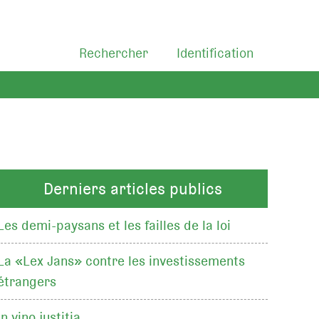
Rechercher
Identification
Derniers articles publics
Les demi-paysans et les failles de la loi
La «Lex Jans» contre les investissements
étrangers
In vino justitia