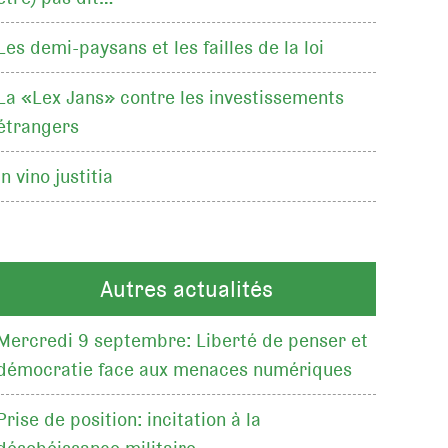
Les demi-paysans et les failles de la loi
La «Lex Jans» contre les investissements
étrangers
In vino justitia
Autres actualités
Mercredi 9 septembre: Liberté de penser et
démocratie face aux menaces numériques
Prise de position: incitation à la