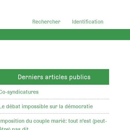
Rechercher
Identification
Derniers articles publics
Co-syndicatures
Le débat impossible sur la démocratie
Imposition du couple marié: tout n'est (peut-
être) pas dit…