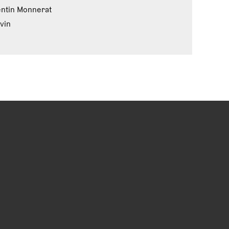
ntin Monnerat
vin