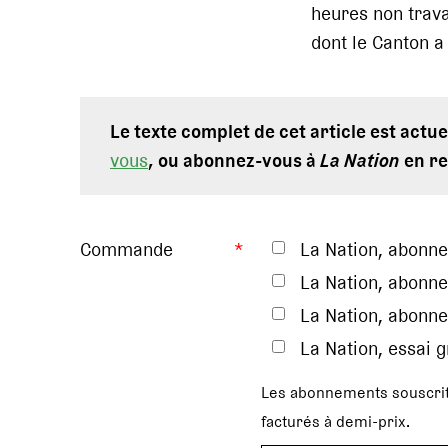
heures non trava
dont le Canton 
Le texte complet de cet article est act
vous
, ou abonnez-vous à
La Nation
en re
Commande
*
La Nation, abonn
La Nation, abonne
La Nation, abonne
La Nation, essai 
Les abonnements souscrit
facturés à demi-prix.