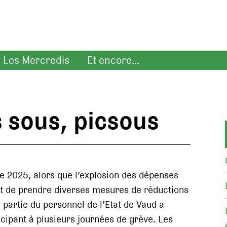
Les Mercredis
Et encore...
s sous, picsous
née 2025, alors que l’explosion des dépenses
it de prendre diverses mesures de réductions
 partie du personnel de l’Etat de Vaud a
icipant à plusieurs journées de grève. Les