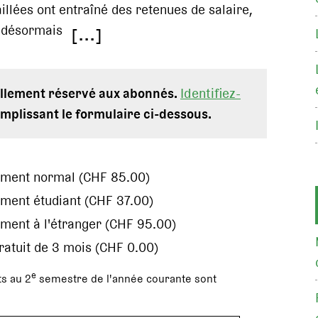
illées ont entraîné des retenues de salaire,
a désormais
[...]
uellement réservé aux abonnés.
Identifiez-
mplissant le formulaire ci-dessous.
ement normal (CHF 85.00)
ment étudiant (CHF 37.00)
ment à l'étranger (CHF 95.00)
gratuit de 3 mois (CHF 0.00)
e
s au 2
semestre de l'année courante sont