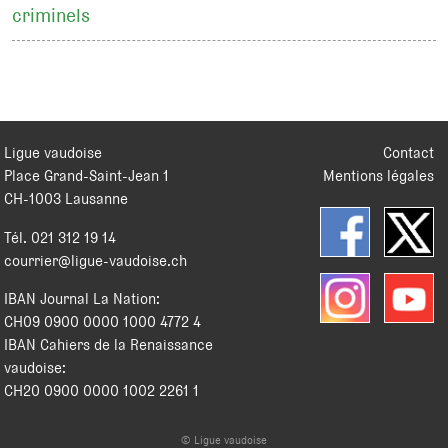
criminels
Ligue vaudoise
Contact
Place Grand-Saint-Jean 1
Mentions légales
CH
-
1003
Lausanne
Tél.
021 312 19 14
courrier@ligue-vaudoise.ch
IBAN Journal La Nation:
CH09 0900 0000 1000 4772 4
IBAN Cahiers de la Renaissance
vaudoise:
CH20 0900 0000 1002 2261 1
© Ligue vaudoise