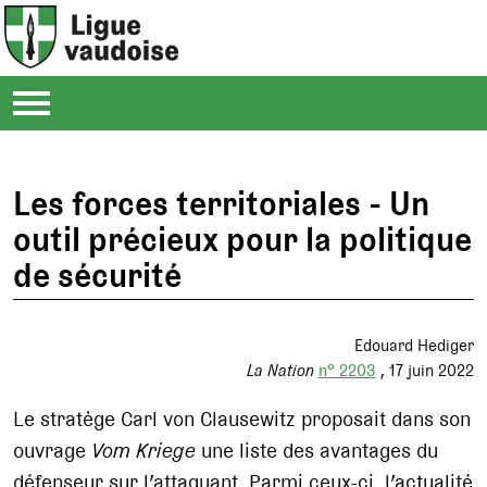
Les forces territoriales - Un
outil précieux pour la politique
de sécurité
Edouard Hediger
La Nation
n° 2203
17 juin 2022
Le stratège Carl von Clausewitz proposait dans son
ouvrage
Vom Kriege
une liste des avantages du
défenseur sur l’attaquant. Parmi ceux-ci, l’actualité