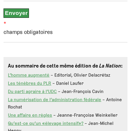
*
champs obligatoires
Au sommaire de cette même édition de
La Nation
:
L’homme augmenté
– Editorial, Olivier Delacrétaz
Les ténèbres du PLR
– Daniel Laufer
Du parti agraire à l’UDC
– Jean-François Cavin
La numérisation de l’administration fédérale
– Antoine
Rochat
Une affaire en règles
– Jeanne-Françoise Weinkeller
Qu’est-ce qu’un «élevage intensif»?
– Jean-Michel
Henny