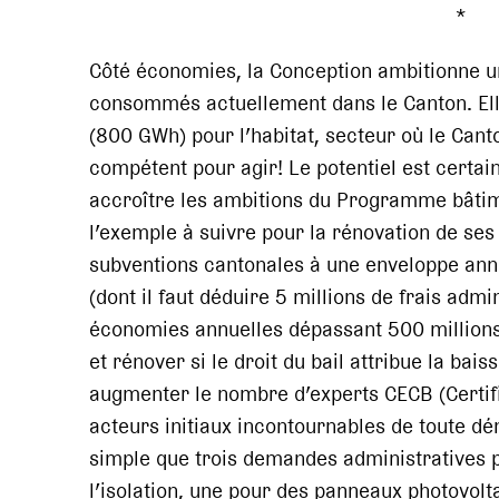
* 
Côté économies, la Conception ambitionne u
consommés actuellement dans le Canton. El
(800 GWh) pour l’habitat, secteur où le Cant
compétent pour agir! Le potentiel est certai
accroître les ambitions du Programme bâtime
l’exemple à suivre pour la rénovation de ses
subventions cantonales à une enveloppe annue
(dont il faut déduire 5 millions de frais admi
économies annuelles dépassant 500 millions
et rénover si le droit du bail attribue la bai
augmenter le nombre d’experts CECB (Certifi
acteurs initiaux incontournables de toute d
simple que trois demandes administratives 
l’isolation, une pour des panneaux photovolt