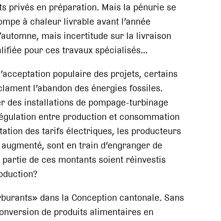
ts privés en préparation. Mais la pénurie se
mpe à chaleur livrable avant l’année
’automne, mais incertitude sur la livraison
ifiée pour ces travaux spécialisés…
l’acceptation populaire des projets, certains
lament l’abandon des énergies fossiles.
r des installations de pompage-turbinage
 régulation entre production et consommation
tion des tarifs électriques, les producteurs
s augmenté, sont en train d’engranger de
ne partie de ces montants soient réinvestis
roduction?
arburants» dans la Conception cantonale. Sans
conversion de produits alimentaires en