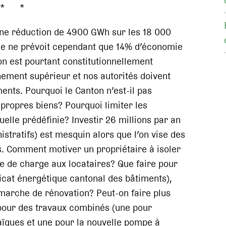
* *
ne réduction de 4900 GWh sur les 18 000
le ne prévoit cependant que 14% d’économie
on est pourtant constitutionnellement
nement supérieur et nos autorités doivent
nts. Pourquoi le Canton n’est-il pas
 propres biens? Pourquoi limiter les
lle prédéfinie? Investir 26 millions par an
nistratifs) est mesquin alors que l’on vise des
. Comment motiver un propriétaire à isoler
sse de charge aux locataires? Que faire pour
cat énergétique cantonal des bâtiments),
émarche de rénovation? Peut-on faire plus
pour des travaux combinés (une pour
aïques et une pour la nouvelle pompe à