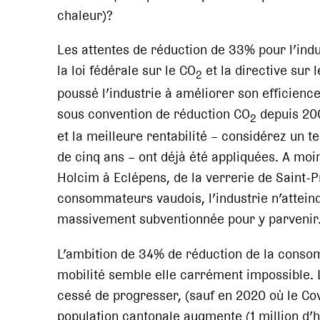
chaleur)?
Les attentes de réduction de 33% pour l’ind
la loi fédérale sur le CO
et la directive sur
2
poussé l’industrie à améliorer son efficienc
sous convention de réduction CO
depuis 200
2
et la meilleure rentabilité – considérez un 
de cinq ans – ont déjà été appliquées. A mo
Holcim à Eclépens, de la verrerie de Saint-P
consommateurs vaudois, l’industrie n’atteindr
massivement subventionnée pour y parvenir
L’ambition de 34% de réduction de la consom
mobilité semble elle carrément impossible.
cessé de progresser, (sauf en 2020 où le Cov
population cantonale augmente (1 million d’h