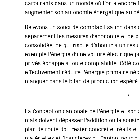
carburants dans un monde où l’on a encore f
augmenter son autonomie énergétique au dé
Relevons un souci de comptabilisation dans 
séparément les mesures d’économie et de pr
consolidée, ce qui risque d’aboutir à un résu
exemple l’énergie d’une voiture électrique p
privés échappe à toute comptabilité. Côté c
effectivement réduire l’énergie primaire néc
manquer dans le bilan de production espéré
* 
La Conception cantonale de l’énergie et son 
mais doivent dépasser l’addition ou la soust
plan de route doit rester concret et réalist
matérielles et financières du Canton, pour q