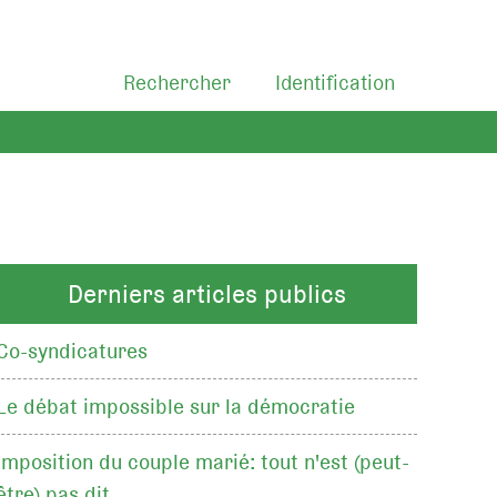
Rechercher
Identification
Derniers articles publics
Co-syndicatures
Le débat impossible sur la démocratie
Imposition du couple marié: tout n'est (peut-
être) pas dit…