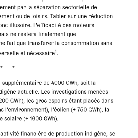
ement par la séparation sectorielle de
nement ou de loisirs. Tabler sur une réduction
c illusoire. L’efficacité des moteurs
ais ne restera finalement que
i ne fait que transférer la consommation sans
1
verselle et nécessaire
.
* *
n supplémentaire de 4000 GWh, soit la
ndigène actuelle. Les investigations menées
+ 200 GWh), les gros espoirs étant placés dans
 l’environnement), l’éolien (+ 750 GWh), la
e solaire (+ 1600 GWh).
ractivité financière de production indigène, se