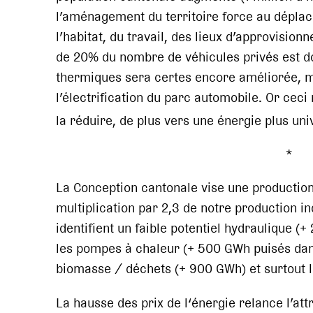
l’aménagement du territoire force au déplac
l’habitat, du travail, des lieux d’approvision
de 20% du nombre de véhicules privés est don
thermiques sera certes encore améliorée, m
l’électrification du parc automobile. Or cec
la réduire, de plus vers une énergie plus uni
* 
La Conception cantonale vise une productio
multiplication par 2,3 de notre production i
identifient un faible potentiel hydraulique (
les pompes à chaleur (+ 500 GWh puisés dans
biomasse / déchets (+ 900 GWh) et surtout l
La hausse des prix de l‘énergie relance l’att