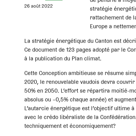
26 août 2022
stratégie énergéti
rattachement de la
Europe a nettement
La stratégie énergétique du Canton est décri
Ce document de 123 pages adopté par le Cons
à la publication du Plan climat.
Cette Conception ambitieuse se résume simp
2020, le renouvelable vaudois devra couvrir
50% en 2050. L’effort se répartira moitié-m
absolus ou –0,5% chaque année) et augmenta
L’autarcie énergétique est l’objectif ultime
avec le crédo libéraliste de la Confédération.
techniquement et économiquement?