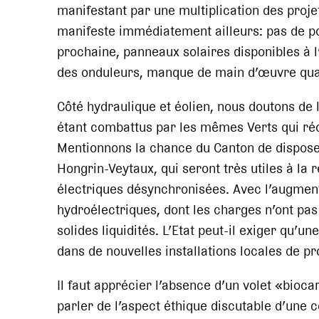
manifestant par une multiplication des proje
manifeste immédiatement ailleurs: pas de po
prochaine, panneaux solaires disponibles à l
des onduleurs, manque de main d’œuvre qual
Côté hydraulique et éolien, nous doutons de 
étant combattus par les mêmes Verts qui réc
Mentionnons la chance du Canton de dispose
Hongrin-Veytaux, qui seront très utiles à la
électriques désynchronisées. Avec l’augmenta
hydroélectriques, dont les charges n’ont pa
solides liquidités. L’Etat peut-il exiger qu’u
dans de nouvelles installations locales de p
Il faut apprécier l’absence d’un volet «bioc
parler de l’aspect éthique discutable d’une 