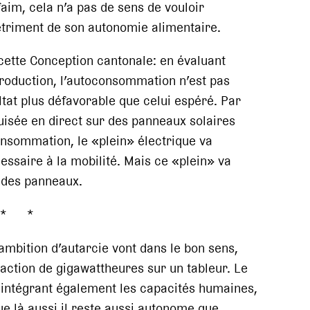
aim, cela n’a pas de sens de vouloir
triment de son autonomie alimentaire.
cette Conception cantonale: en évaluant
oduction, l’autoconsommation n’est pas
ltat plus défavorable que celui espéré. Par
uisée en direct sur des panneaux solaires
onsommation, le «plein» électrique va
essaire à la mobilité. Mais ce «plein» va
 des panneaux.
* *
ambition d’autarcie vont dans le bon sens,
raction de gigawattheures sur un tableur. Le
e, intégrant également les capacités humaines,
ue là aussi il reste aussi autonome que