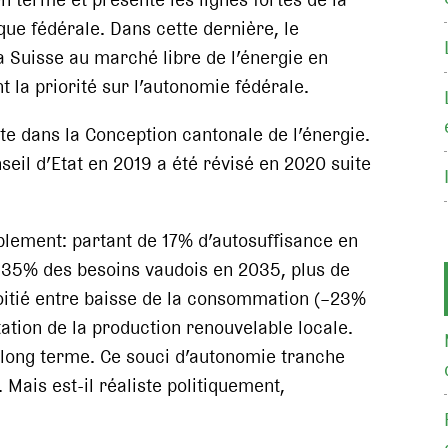
que fédérale. Dans cette dernière, le
 Suisse au marché libre de l’énergie en
 la priorité sur l’autonomie fédérale.
te dans la Conception cantonale de l’énergie.
eil d’Etat en 2019 a été révisé en 2020 suite
lement: partant de 17% d’autosuffisance en
 35% des besoins vaudois en 2035, plus de
oitié entre baisse de la consommation (–23%
tion de la production renouvelable locale.
 à long terme. Ce souci d’autonomie tranche
 Mais est-il réaliste politiquement,