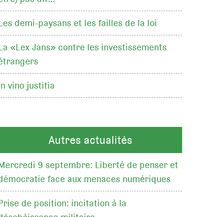
Les demi-paysans et les failles de la loi
La «Lex Jans» contre les investissements
étrangers
In vino justitia
Autres actualités
Mercredi 9 septembre: Liberté de penser et
démocratie face aux menaces numériques
Prise de position: incitation à la