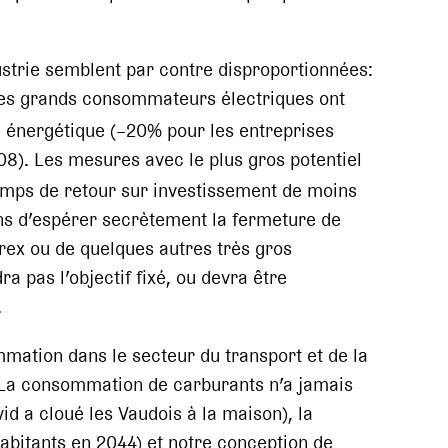
ustrie semblent par contre disproportionnées:
 les grands consommateurs électriques ont
e énergétique (–20% pour les entreprises
8). Les mesures avec le plus gros potentiel
temps de retour sur investissement de moins
ins d’espérer secrètement la fermeture de
rex ou de quelques autres très gros
a pas l’objectif fixé, ou devra être
.
mation dans le secteur du transport et de la
 La consommation de carburants n’a jamais
id a cloué les Vaudois à la maison), la
abitants en 2044) et notre conception de