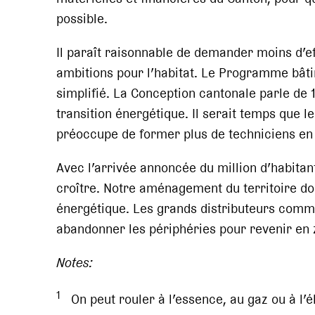
possible.
Il paraît raisonnable de demander moins d’eff
ambitions pour l’habitat. Le Programme bât
simplifié. La Conception cantonale parle de 
transition énergétique. Il serait temps que l
préoccupe de former plus de techniciens en 
Avec l’arrivée annoncée du million d’habitant
croître. Notre aménagement du territoire doi
énergétique. Les grands distributeurs comme
abandonner les périphéries pour revenir en 
Notes:
1
On peut rouler à l’essence, au gaz ou à l’él