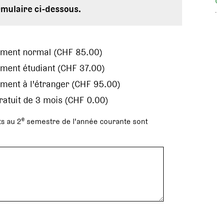
rmulaire ci-dessous.
ement normal (CHF 85.00)
ment étudiant (CHF 37.00)
ment à l'étranger (CHF 95.00)
gratuit de 3 mois (CHF 0.00)
e
s au 2
semestre de l'année courante sont