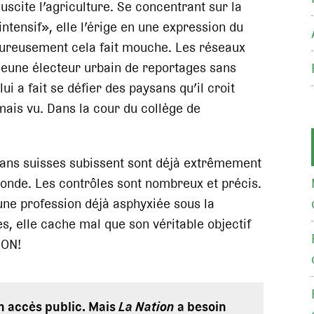
uscite l’agriculture. Se concentrant sur la
intensif», elle l’érige en une expression du
ureusement cela fait mouche. Les réseaux
jeune électeur urbain de reportages sans
ui a fait se défier des paysans qu’il croit
amais vu. Dans la cour du collège de
sans suisses subissent sont déjà extrêmement
monde. Les contrôles sont nombreux et précis.
 une profession déjà asphyxiée sous la
, elle cache mal que son véritable objectif
NON!
en accès public. Mais
La Nation
a besoin