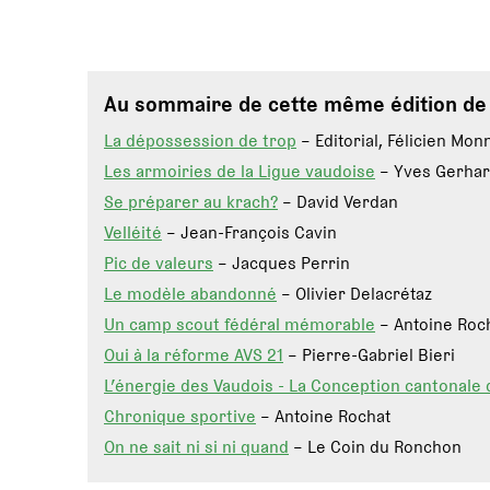
Au sommaire de cette même édition d
La dépossession de trop
– Editorial, Félicien Mon
Les armoiries de la Ligue vaudoise
– Yves Gerha
Se préparer au krach?
– David Verdan
Velléité
– Jean-François Cavin
Pic de valeurs
– Jacques Perrin
Le modèle abandonné
– Olivier Delacrétaz
Un camp scout fédéral mémorable
– Antoine Roc
Oui à la réforme AVS 21
– Pierre-Gabriel Bieri
L’énergie des Vaudois - La Conception cantonale 
Chronique sportive
– Antoine Rochat
On ne sait ni si ni quand
– Le Coin du Ronchon