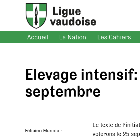
Accueil
La Nation
Les Cahiers
Elevage intensif
septembre
Le texte de l’initi
Félicien Monnier
voterons le 25 se