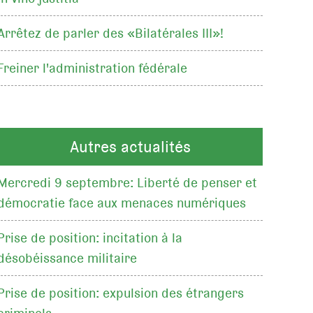
Arrêtez de parler des «Bilatérales III»!
Freiner l'administration fédérale
Autres actualités
Mercredi 9 septembre: Liberté de penser et
démocratie face aux menaces numériques
Prise de position: incitation à la
désobéissance militaire
Prise de position: expulsion des étrangers