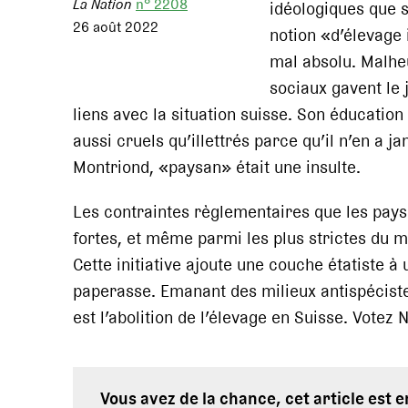
La Nation
n° 2208
idéologiques que s
26 août 2022
notion «d’élevage 
mal absolu. Malhe
sociaux gavent le 
liens avec la situation suisse. Son éducation l
aussi cruels qu’illettrés parce qu’il n’en a j
Montriond, «paysan» était une insulte.
Les contraintes règlementaires que les pay
fortes, et même parmi les plus strictes du 
Cette initiative ajoute une couche étatiste à
paperasse. Emanant des milieux antispécistes
est l’abolition de l’élevage en Suisse. Votez 
Vous avez de la chance, cet article est 