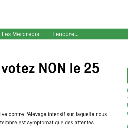
Les Mercredis
Et encore...
: votez NON le 25
ative contre l’élevage intensif sur laquelle nous
ptembre est symptomatique des attentes