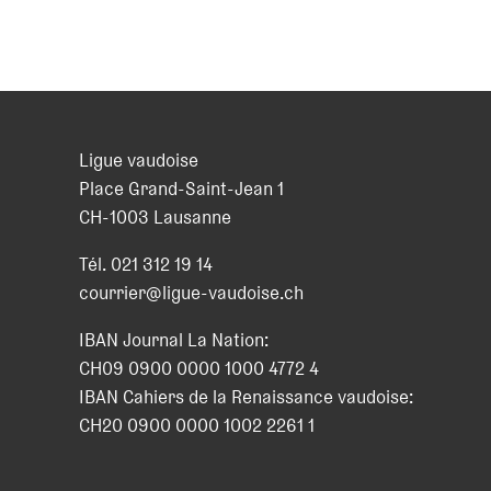
Ligue vaudoise
Place Grand-Saint-Jean 1
CH
-
1003
Lausanne
Tél.
021 312 19 14
courrier@ligue-vaudoise.ch
IBAN Journal La Nation:
CH09 0900 0000 1000 4772 4
IBAN Cahiers de la Renaissance vaudoise:
CH20 0900 0000 1002 2261 1