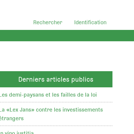
Rechercher
Identification
Derniers articles publics
Les demi-paysans et les failles de la loi
La «Lex Jans» contre les investissements
étrangers
In vino justitia