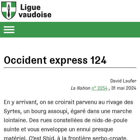
Occident express 124
David Laufer
La Nation
n° 2254
31 mai 2024
En y arrivant, on se croirait parvenu au rivage des
Syrtes, un bourg assoupi, égaré dans une marche
lointaine. Des rues constellées de nids-de-poule
suinte et vous enveloppe un ennui presque
matériel. C’est Shid, à la frontière serbo-croate,