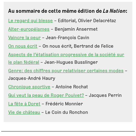
Au sommaire de cette même édition de
La Nation
:
Le regard qui blesse
– Editorial, Olivier Delacrétaz
Alter-européismes
– Benjamin Ansermet
Vaincre la peur
– Jean-François Cavin
On nous écrit
– On nous écrit, Bertrand de Felice
Aspects de l’étatisation progressive de la société sur
le plan fédéral
– Jean-Hugues Busslinger
Genre: des chiffres pour relativiser certaines modes
–
Jacques-André Haury
Chronique sportive
– Antoine Rochat
Qui veut la peau de Roger Pouivet?
– Jacques Perrin
La fête à Doret
– Frédéric Monnier
Vie de château
– Le Coin du Ronchon