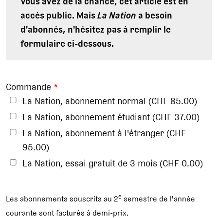
Vous avez de la chance, cet article est en
accès public. Mais
La Nation
a besoin
d'abonnés, n'hésitez pas à remplir le
formulaire ci-dessous.
Commande
*
La Nation, abonnement normal (CHF 85.00)
La Nation, abonnement étudiant (CHF 37.00)
La Nation, abonnement à l'étranger (CHF
95.00)
La Nation, essai gratuit de 3 mois (CHF 0.00)
e
Les abonnements souscrits au 2
semestre de l'année
courante sont facturés à demi-prix.