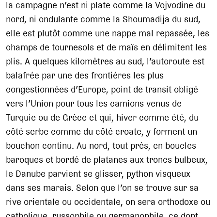
la campagne n’est ni plate comme la Vojvodine du
nord, ni ondulante comme la Shoumadija du sud,
elle est plutôt comme une nappe mal repassée, les
champs de tournesols et de maïs en délimitent les
plis. A quelques kilomètres au sud, l’autoroute est
balafrée par une des frontières les plus
congestionnées d’Europe, point de transit obligé
vers l’Union pour tous les camions venus de
Turquie ou de Grèce et qui, hiver comme été, du
côté serbe comme du côté croate, y forment un
bouchon continu. Au nord, tout près, en boucles
baroques et bordé de platanes aux troncs bulbeux,
le Danube parvient se glisser, python visqueux
dans ses marais. Selon que l’on se trouve sur sa
rive orientale ou occidentale, on sera orthodoxe ou
catholique, russophile ou germanophile, ce dont