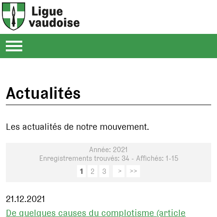
Actualités
Les actualités de notre mouvement.
Année: 2021
Enregistrements trouvés: 34 - Affichés: 1-15
1
2
3
>
>>
21.12.2021
De quelques causes du complotisme (article