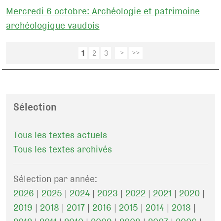
Mercredi 6 octobre: Archéologie et patrimoine
archéologique vaudois
1
2
3
>
>>
Sélection
Tous les textes actuels
Tous les textes archivés
Sélection par année:
2026
|
2025
|
2024
|
2023
|
2022
|
2021
|
2020
|
2019
|
2018
|
2017
|
2016
|
2015
|
2014
|
2013
|