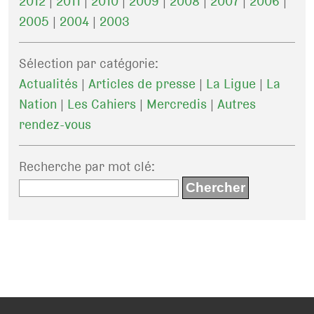
2012
|
2011
|
2010
|
2009
|
2008
|
2007
|
2006
|
2005
|
2004
|
2003
Sélection par catégorie:
Actualités
|
Articles de presse
|
La Ligue
|
La
Nation
|
Les Cahiers
|
Mercredis
|
Autres
rendez-vous
Recherche par mot clé
: