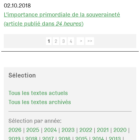
02.10.2018
L'importance primordiale de la souveraineté
(article publié dans
24 heures
)
1
2
3
4
>
>>
Sélection
Tous les textes actuels
Tous les textes archivés
Sélection par année:
2026
|
2025
|
2024
|
2023
|
2022
|
2021
|
2020
|
2019
|
2018
|
2017
|
2016
|
2015
|
2014
|
2013
|