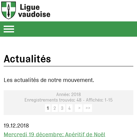
Actualités
Les actualités de notre mouvement.
Année: 2018
Enregistrements trouvés: 48 - Affichés: 1-15
1
2
3
4
>
>>
19.12.2018
Mercredi 19 décembre: Apéritif de Noël