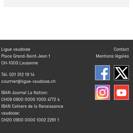
Ligue vaudoise
Contact
Place Grand-Saint-Jean 1
Mentions légales
CH
-
1003
Lausanne
Tél.
021 312 19 14
courrier@ligue-vaudoise.ch
IBAN Journal La Nation:
CH09 0900 0000 1000 4772 4
IBAN Cahiers de la Renaissance
vaudoise:
CH20 0900 0000 1002 2261 1