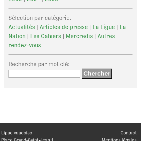
Sélection par catégorie:
Actualités
|
Articles de presse
|
La Ligue
|
La
Nation
|
Les Cahiers
|
Mercredis
|
Autres
rendez-vous
Recherche par mot clé
:
Ligue vaudoise
Contact
Place Grand-Saint-Jean 1
Mentions légales