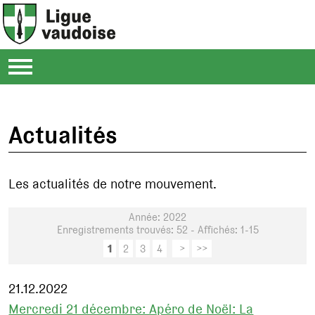
Actualités
Les actualités de notre mouvement.
Année: 2022
Enregistrements trouvés: 52 - Affichés: 1-15
1
2
3
4
>
>>
21.12.2022
Mercredi 21 décembre: Apéro de Noël: La