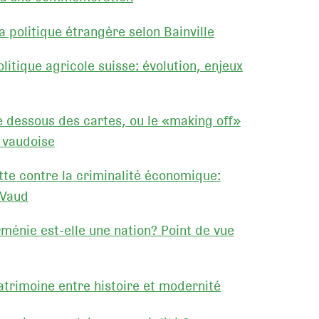
 politique étrangère selon Bainville
itique agricole suisse: évolution, enjeux
 dessous des cartes, ou le «making off»
e vaudoise
te contre la criminalité économique:
 Vaud
ménie est-elle une nation? Point de vue
atrimoine entre histoire et modernité