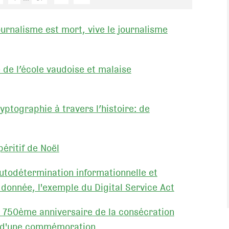
ournalisme est mort, vive le journalisme
e de l’école vaudoise et malaise
yptographie à travers l’histoire: de
éritif de Noël
todétermination informationnelle et
a donnée, l'exemple du Digital Service Act
 750ème anniversaire de la consécration
s d'une commémoration