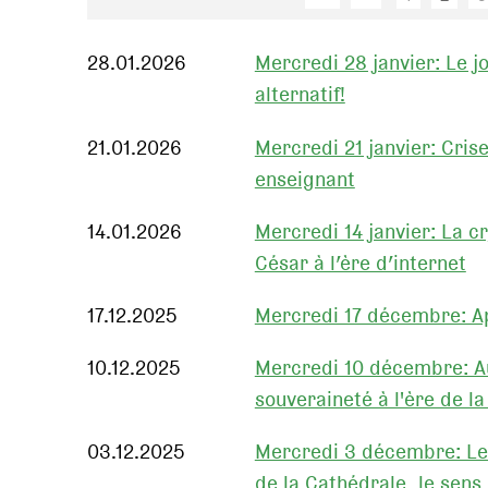
28.01.2026
Mercredi 28 janvier: Le j
alternatif!
21.01.2026
Mercredi 21 janvier: Cris
enseignant
14.01.2026
Mercredi 14 janvier: La cr
César à l’ère d’internet
17.12.2025
Mercredi 17 décembre: Ap
10.12.2025
Mercredi 10 décembre: Au
souveraineté à l'ère de l
03.12.2025
Mercredi 3 décembre: Le
de la Cathédrale, le sen