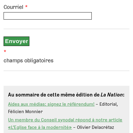
Courriel
*
*
champs obligatoires
Au sommaire de cette même édition de
La Nation
:
Aides aux médias: signez le référendum!
– Editorial,
Félicien Monnier
Un membre du Conseil synodal répond à notre article
«L’Eglise face à la modernité»
– Olivier Delacrétaz