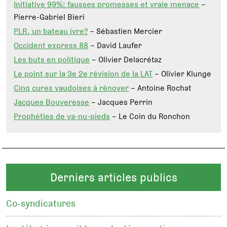
Initiative 99%: fausses promesses et vraie menace
–
Pierre-Gabriel Bieri
PLR, un bateau ivre?
– Sébastien Mercier
Occident express 88
– David Laufer
Les buts en politique
– Olivier Delacrétaz
Le point sur la 3e 2e révision de la LAT
– Olivier Klunge
Cinq cures vaudoises à rénover
– Antoine Rochat
Jacques Bouveresse
– Jacques Perrin
Prophéties de va-nu-pieds
– Le Coin du Ronchon
Derniers articles publics
Co-syndicatures