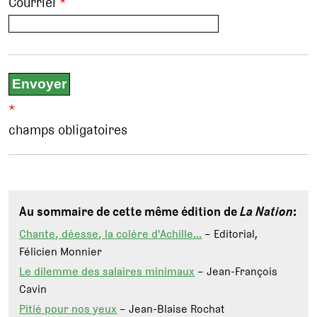
Courriel
*
*
champs obligatoires
Au sommaire de cette même édition de
La Nation
:
Chante, déesse, la colère d'Achille...
– Editorial,
Félicien Monnier
Le dilemme des salaires minimaux
– Jean-François
Cavin
Pitié pour nos yeux
– Jean-Blaise Rochat