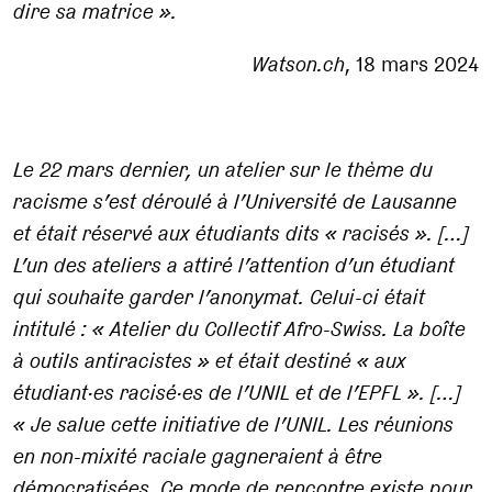
dire sa matrice
».
Watson.ch
, 18 mars 2024
Le 22 mars dernier, un atelier sur le thème du
racisme s’est déroulé à l’Université de Lausanne
et était réservé aux étudiants dits «
racisés
». […]
L’un des ateliers a attiré l’attention d’un étudiant
qui souhaite garder l’anonymat. Celui-ci était
intitulé
: «
Atelier du Collectif Afro-Swiss. La boîte
à outils antiracistes
» et était destiné «
aux
étudiant·es racisé·es de l’UNIL et de l’EPFL
». […]
«
Je salue cette initiative de l’UNIL. Les réunions
en non-mixité raciale gagneraient à être
démocratisées. Ce mode de rencontre existe pour