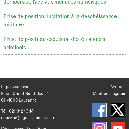
démocratie face aux menaces numériques
Prise de position: incitation à la désobéissance
militaire
Prise de position: expulsion des étrangers
criminels
Ligue vaudoise
Contact
Place Grand-Saint-Jean 1
Mentions légales
CH
-
1003
Lausanne
Tél.
021 312 19 14
courrier@ligue-vaudoise.ch
IBAN Journal La Nation: