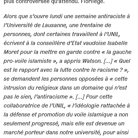
plus controversée qu’attendu. Florilège.
Alors que s’ouvre lundi une semaine antiraciste à
l’Université de Lausanne, une trentaine de
personnes, dont certaines travaillent à l’UNIL,
écrivent à la conseillère d’Etat vaudoise Isabelle
Moret pour la mettre en garde contre «
la gauche
pro-voile islamiste
», a appris Watson. […] «
Quel
est le rapport avec la lutte contre le racisme
?
»,
se demandent les personnes opposées à «
cette
intrusion du religieux dans un domaine qui n’est
pas le sien, l’antiracisme
». […] Pour cette
collaboratrice de l’UNIL, «
l’idéologie rattachée à
la défense et promotion du voile islamique a non
seulement progressé, mais elle est devenue un
marché porteur dans notre université, pour ainsi