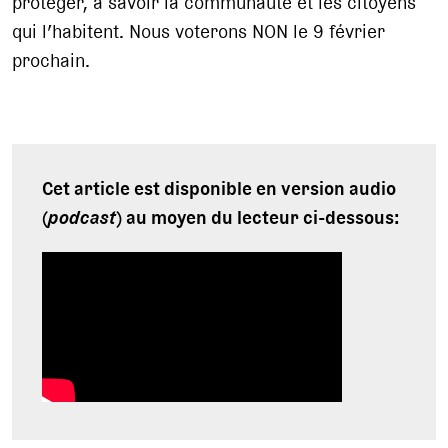
protéger, à savoir la communauté et les citoyens
qui l’habitent. Nous voterons NON le 9 février
prochain.
Cet article est disponible en version audio
(
podcast
) au moyen du lecteur ci-dessous: