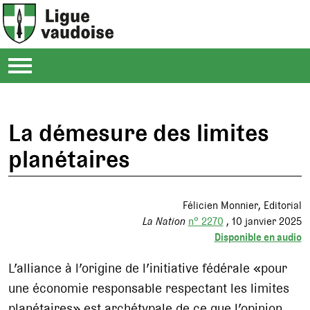
La démesure des limites
planétaires
Félicien Monnier
Editorial
La Nation
n° 2270
10 janvier 2025
Disponible en audio
L’alliance à l’origine de l’initiative fédérale «pour
une économie responsable respectant les limites
planétaires» est archétypale de ce que l’opinion