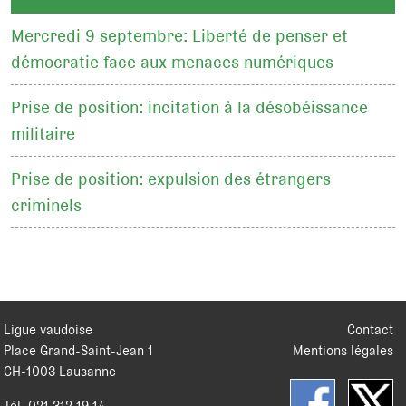
Mercredi 9 septembre: Liberté de penser et
démocratie face aux menaces numériques
Prise de position: incitation à la désobéissance
militaire
Prise de position: expulsion des étrangers
criminels
Ligue vaudoise
Contact
Place Grand-Saint-Jean 1
Mentions légales
CH
-
1003
Lausanne
Tél.
021 312 19 14