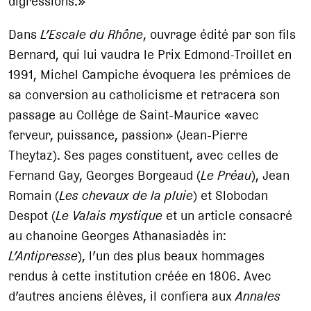
digressions.»
Dans
L’Escale du Rhône
, ouvrage édité par son fils
Bernard, qui lui vaudra le Prix Edmond-Troillet en
1991, Michel Campiche évoquera les prémices de
sa conversion au catholicisme et retracera son
passage au Collège de Saint-Maurice «avec
ferveur, puissance, passion» (Jean-Pierre
Theytaz). Ses pages constituent, avec celles de
Fernand Gay, Georges Borgeaud (
Le Préau
), Jean
Romain (
Les chevaux de la pluie
) et Slobodan
Despot (
Le Valais mystique
et un article consacré
au chanoine Georges Athanasiadès in:
L’Antipresse
), l’un des plus beaux hommages
rendus à cette institution créée en 1806. Avec
d’autres anciens élèves, il confiera aux
Annales