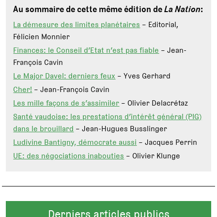
Au sommaire de cette même édition de
La Nation
:
La démesure des limites planétaires
– Editorial,
Félicien Monnier
Finances: le Conseil d’Etat n’est pas fiable
– Jean-
François Cavin
Le Major Davel: derniers feux
– Yves Gerhard
Cher!
– Jean-François Cavin
Les mille façons de s’assimiler
– Olivier Delacrétaz
Santé vaudoise: les prestations d’intérêt général (PIG)
dans le brouillard
– Jean-Hugues Busslinger
Ludivine Bantigny, démocrate aussi
– Jacques Perrin
UE: des négociations inabouties
– Olivier Klunge
Derniers articles publics