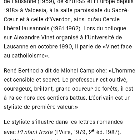
de Lausanne (1959), de «l’URSS et l’Europe depuis
1918» à Valdesia, à la salle paroissiale du Sacré-
Cœur et à celle d’Yverdon, ainsi qu’au Cercle
libéral lausannois (1961-1962). Lors du colloque
sur Alexandre Vinet organisé à l’Université de
Lausanne en octobre 1990, il parle de «Vinet face
au catholicisme».
René Berthod a dit de Michel Campiche: «L’homme
est sensible et secret. Le professeur est cultivé,
courageux, brillant, grand coureur de forêts, il est
à l’aise hors des sentiers battus. L’écrivain est un
styliste de première valeur.»
Le styliste s’illustre dans les lettres romandes
e
avec
L’Enfant triste
(L’Aire, 1979, 2
éd. 1987),