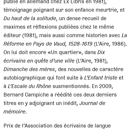
publié en allemand chez Ex Libris en 1981),
témoignage poignant sur son enfance meurtrie, et
Du haut de la solitude
, un dense recueil de
maximes et réflexions publiées chez le même
éditeur (1981), mais aussi comme historien avec
La
Réforme en Pays de Vaud, 1528-1619
(L’Aire, 1986).
On lui doit encore «Un quartier», dans
Dix
écrivains en quête d’une ville
(L’Aire, 1981),
Dimanche des mères
, des nouvelles de caractère
autobiographique qui font suite à
L’Enfant triste
et
à
L’Escale du Rhône
susmentionnés. En 2009,
Bernard Campiche a réédité ces deux derniers
titres en y adjoignant un inédit,
Journal de
mémoire
.
Prix de l’Association des écrivains de langue