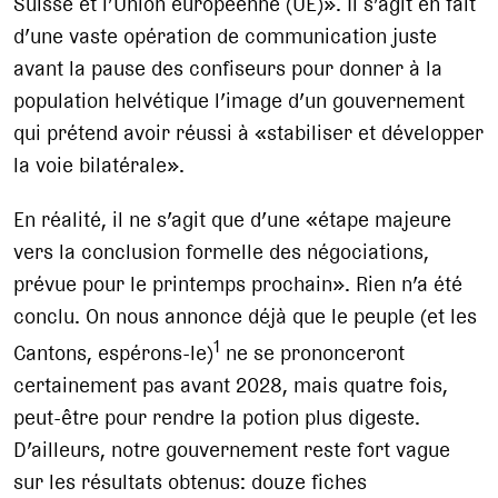
Suisse et l’Union européenne (UE)». Il s’agit en fait
d’une vaste opération de communication juste
avant la pause des confiseurs pour donner à la
population helvétique l’image d’un gouvernement
qui prétend avoir réussi à «stabiliser et développer
la voie bilatérale».
En réalité, il ne s’agit que d’une «étape majeure
vers la conclusion formelle des négociations,
prévue pour le printemps prochain». Rien n’a été
conclu. On nous annonce déjà que le peuple (et les
1
Cantons, espérons-le)
ne se prononceront
certainement pas avant 2028, mais quatre fois,
peut-être pour rendre la potion plus digeste.
D’ailleurs, notre gouvernement reste fort vague
sur les résultats obtenus: douze fiches