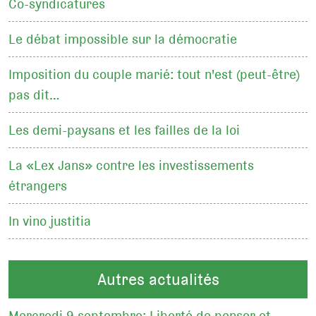
Co-syndicatures
Le débat impossible sur la démocratie
Imposition du couple marié: tout n'est (peut-être)
pas dit…
Les demi-paysans et les failles de la loi
La «Lex Jans» contre les investissements
étrangers
In vino justitia
Autres actualités
Mercredi 9 septembre: Liberté de penser et