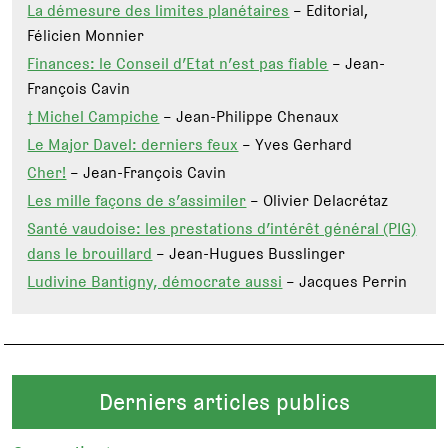
La démesure des limites planétaires
– Editorial,
Félicien Monnier
Finances: le Conseil d’Etat n’est pas fiable
– Jean-
François Cavin
† Michel Campiche
– Jean-Philippe Chenaux
Le Major Davel: derniers feux
– Yves Gerhard
Cher!
– Jean-François Cavin
Les mille façons de s’assimiler
– Olivier Delacrétaz
Santé vaudoise: les prestations d’intérêt général (PIG)
dans le brouillard
– Jean-Hugues Busslinger
Ludivine Bantigny, démocrate aussi
– Jacques Perrin
Derniers articles publics