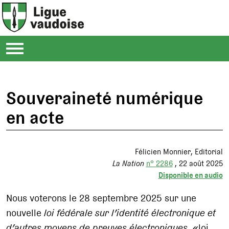
Souveraineté numérique
en acte
Félicien Monnier
Editorial
La Nation
n° 2286
22 août 2025
Disponible en audio
Nous voterons le 28 septembre 2025 sur une
nouvelle
loi fédérale sur l’identité électronique et
d’autres moyens de preuves électroniques
, «loi