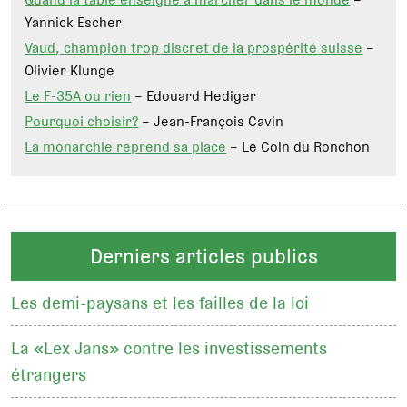
Yannick Escher
Vaud, champion trop discret de la prospérité suisse
–
Olivier Klunge
Le F-35A ou rien
– Edouard Hediger
Pourquoi choisir?
– Jean-François Cavin
La monarchie reprend sa place
– Le Coin du Ronchon
Derniers articles publics
Les demi-paysans et les failles de la loi
La «Lex Jans» contre les investissements
étrangers