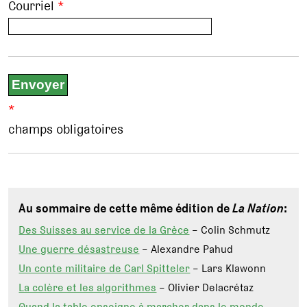
Courriel
*
*
champs obligatoires
Au sommaire de cette même édition de
La Nation
:
Des Suisses au service de la Grèce
– Colin Schmutz
Une guerre désastreuse
– Alexandre Pahud
Un conte militaire de Carl Spitteler
– Lars Klawonn
La colère et les algorithmes
– Olivier Delacrétaz
Quand la table enseigne à marcher dans le monde
–