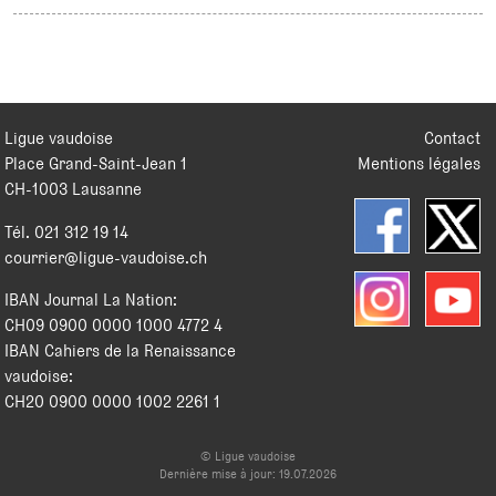
Ligue vaudoise
Contact
Place Grand-Saint-Jean 1
Mentions légales
CH
-
1003
Lausanne
Tél.
021 312 19 14
courrier@ligue-vaudoise.ch
IBAN Journal La Nation:
CH09 0900 0000 1000 4772 4
IBAN Cahiers de la Renaissance
vaudoise:
CH20 0900 0000 1002 2261 1
© Ligue vaudoise
Dernière mise à jour: 19.07.2026