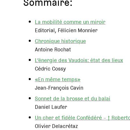
Sommaire:
La mobilité comme un miroir
Editorial, Félicien Monnier
Chronique historique
Antoine Rochat
L’énergie des Vaudois: état des lieux
Cédric Cossy
«En même temps»
Jean-François Cavin
Sonnet de la brosse et du balai
Daniel Laufer
Un cher et fidèle Confédéré – † Rober
Olivier Delacrétaz