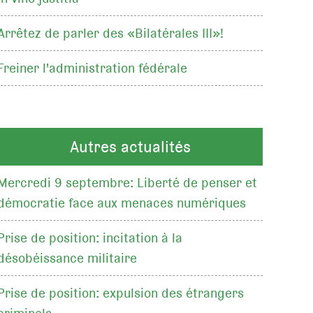
Arrêtez de parler des «Bilatérales III»!
Freiner l'administration fédérale
Autres actualités
Mercredi 9 septembre: Liberté de penser et
démocratie face aux menaces numériques
Prise de position: incitation à la
désobéissance militaire
Prise de position: expulsion des étrangers