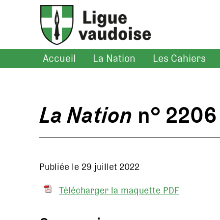
Accueil
La Nation
Les Cahiers
La Nation
n° 2206
Publiée le 29 juillet 2022
Télécharger la maquette PDF