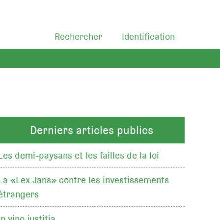
Rechercher
Identification
Derniers articles publics
Les demi-paysans et les failles de la loi
La «Lex Jans» contre les investissements
étrangers
In vino justitia