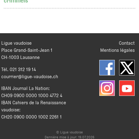
criminels
Ligue vaudoise
Contact
Place Grand-Saint-Jean 1
Mentions légales
CH
-
1003
Lausanne
Tél.
021 312 19 14
courrier@ligue-vaudoise.ch
IBAN Journal La Nation:
CH09 0900 0000 1000 4772 4
IBAN Cahiers de la Renaissance
vaudoise:
CH20 0900 0000 1002 2261 1
© Ligue vaudoise
Dernière mise à jour: 19.07.2026