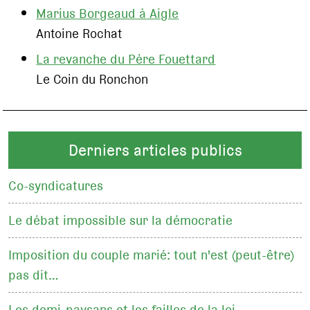
Marius Borgeaud à Aigle
Antoine Rochat
La revanche du Père Fouettard
Le Coin du Ronchon
Derniers articles publics
Co-syndicatures
Le débat impossible sur la démocratie
Imposition du couple marié: tout n'est (peut-être)
pas dit…
Les demi-paysans et les failles de la loi