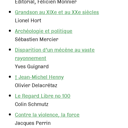
Editorial, Félicien Monnier
Grandson au XIXe et au XXe siècles
Lionel Hort
Archéologie et politique
Sébastien Mercier
Disparition d’un mécène au vaste
rayonnement
Yves Guignard
† Jean-Michel Henny
Olivier Delacrétaz
Le Regard Libre no 100
Colin Schmutz
Contre la violence, la force
Jacques Perrin