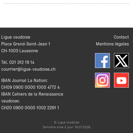
Ligue vaudoise
Contact
Place Grand-Saint-Jean 1
Mentions légales
CH
-
1003
Lausanne
Tél.
021 312 19 14
courrier@ligue-vaudoise.ch
IBAN Journal La Nation:
CH09 0900 0000 1000 4772 4
IBAN Cahiers de la Renaissance
vaudoise:
CH20 0900 0000 1002 2261 1
© Ligue vaudoise
Dernière mise à jour: 19.07.2026