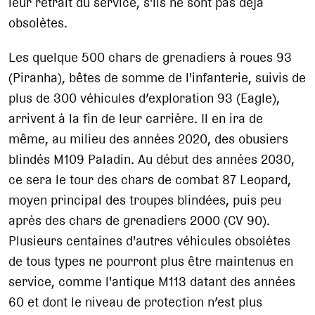
leur retrait du service, s'ils ne sont pas déjà
obsolètes.
Les quelque 500 chars de grenadiers à roues 93
(Piranha), bêtes de somme de l'infanterie, suivis de
plus de 300 véhicules d’exploration 93 (Eagle),
arrivent à la fin de leur carrière. Il en ira de
même, au milieu des années 2020, des obusiers
blindés M109 Paladin. Au début des années 2030,
ce sera le tour des chars de combat 87 Leopard,
moyen principal des troupes blindées, puis peu
après des chars de grenadiers 2000 (CV 90).
Plusieurs centaines d'autres véhicules obsolètes
de tous types ne pourront plus être maintenus en
service, comme l'antique M113 datant des années
60 et dont le niveau de protection n’est plus