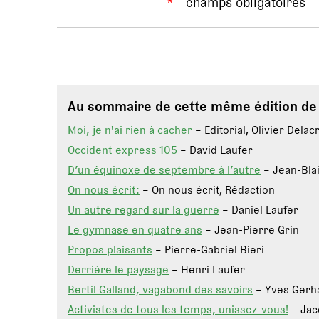
*
champs obligatoires
Au sommaire de cette même édition d
Moi, je n'ai rien à cacher
– Editorial, Olivier Delac
Occident express 105
– David Laufer
D’un équinoxe de septembre à l’autre
– Jean-Bla
On nous écrit:
– On nous écrit, Rédaction
Un autre regard sur la guerre
– Daniel Laufer
Le gymnase en quatre ans
– Jean-Pierre Grin
Propos plaisants
– Pierre-Gabriel Bieri
Derrière le paysage
– Henri Laufer
Bertil Galland, vagabond des savoirs
– Yves Gerh
Activistes de tous les temps, unissez-vous!
– Jac