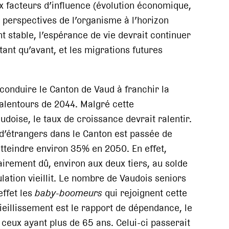
 facteurs d’influence (évolution économique,
s perspectives de l’organisme à l’horizon
t stable, l’espérance de vie devrait continuer
nt qu’avant, et les migrations futures
conduire le Canton de Vaud à franchir la
 alentours de 2044. Malgré cette
doise, le taux de croissance devrait ralentir.
n d’étrangers dans le Canton est passée de
tteindre environ 35% en 2050. En effet,
airement dû, environ aux deux tiers, au solde
lation vieillit. Le nombre de Vaudois seniors
ffet les
baby-boomeurs
qui rejoignent cette
vieillissement est le rapport de dépendance, le
 ceux ayant plus de 65 ans. Celui-ci passerait