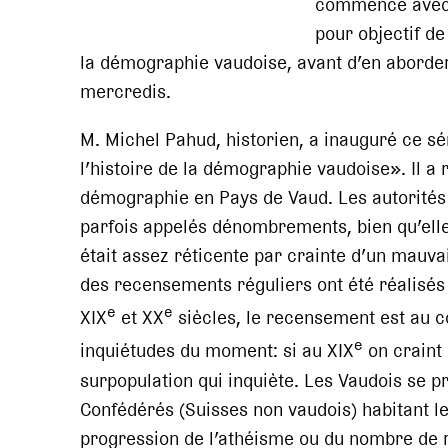
commencé avec 
pour objectif de
la démographie vaudoise, avant d’en aborder
mercredis.
M. Michel Pahud, historien, a inauguré ce s
l’histoire de la démographie vaudoise». Il a 
démographie en Pays de Vaud. Les autorités
parfois appelés dénombrements, bien qu’elle
était assez réticente par crainte d’un mauva
des recensements réguliers ont été réalisés 
e
e
XIX
et XX
siècles, le recensement est au c
e
inquiétudes du moment: si au XIX
on craint 
surpopulation qui inquiète. Les Vaudois se
Confédérés (Suisses non vaudois) habitant le
progression de l’athéisme ou du nombre de r