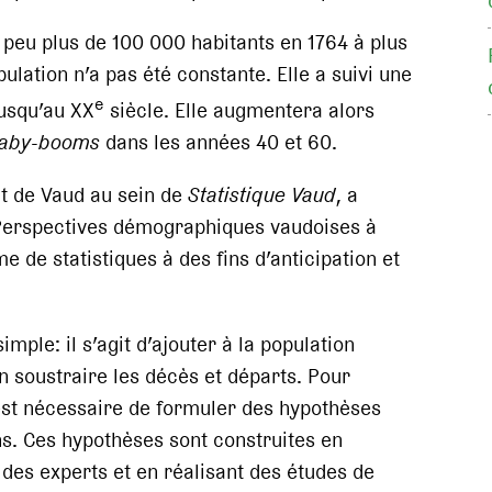
 peu plus de 100 000 habitants en 1764 à plus
lation n’a pas été constante. Elle a suivi une
e
jusqu’au XX
siècle. Elle augmentera alors
aby-booms
dans les années 40 et 60.
t de Vaud au sein de
Statistique Vaud
, a
«Perspectives démographiques vaudoises à
 de statistiques à des fins d’anticipation et
mple: il s’agit d’ajouter à la population
en soustraire les décès et départs. Pour
 est nécessaire de formuler des hypothèses
ons. Ces hypothèses sont construites en
t des experts et en réalisant des études de