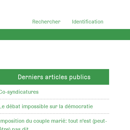
Rechercher
Identification
Derniers articles publics
Co-syndicatures
Le débat impossible sur la démocratie
Imposition du couple marié: tout n'est (peut-
être) pas dit…