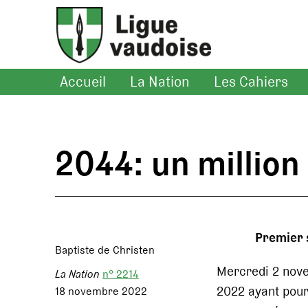
Accueil
La Nation
Les Cahiers
2044: un million
Premier 
Baptiste de Christen
Mercredi 2 nove
La Nation
n° 2214
2022 ayant pour
18 novembre 2022