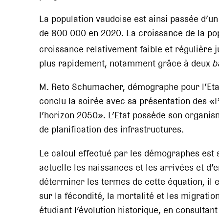
La population vaudoise est ainsi passée d’un
de 800 000 en 2020. La croissance de la popu
croissance relativement faible et régulière 
plus rapidement, notamment grâce à deux
b
M. Reto Schumacher, démographe pour l’Eta
conclu la soirée avec sa présentation des 
l’horizon 2050». L’Etat possède son organisme
de planification des infrastructures.
Le calcul effectué par les démographes est si
actuelle les naissances et les arrivées et d’
déterminer les termes de cette équation, il
sur la fécondité, la mortalité et les migrati
étudiant l’évolution historique, en consultan