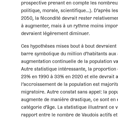
prospective prenant en compte les nombreux
politique, morale, scientifique…). D’après le
2050, la fécondité devrait rester relativemen
à augmenter, mais à un rythme moins importa
devraient légèrement diminuer.
Ces hypothèses mises bout à bout devraient 
barre symbolique du million d’habitants aux
augmentation continuelle de la population vau
Autre statistique intéressante, la proportio
23% en 1990 à 33% en 2020 et elle devrait a
l’accroissement de la population est majorit
migratoire. Autre constat sans appel: la popu
augmente de manière drastique, ce sont en e
catégorie d’âge. La statistique illustrant ce 
rapport entre le nombre de Vaudois actifs et