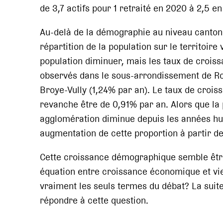
de 3,7 actifs pour 1 retraité en 2020 à 2,5 e
Au-delà de la démographie au niveau cantonal
répartition de la population sur le territoire
population diminuer, mais les taux de croiss
observés dans le sous-arrondissement de Rom
Broye-Vully (1,24% par an). Le taux de crois
revanche être de 0,91% par an. Alors que la 
agglomération diminue depuis les années hui
augmentation de cette proportion à partir d
Cette croissance démographique semble être l
équation entre croissance économique et viei
vraiment les seuls termes du débat? La suit
répondre à cette question.