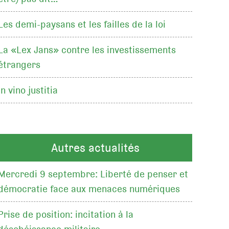
Les demi-paysans et les failles de la loi
La «Lex Jans» contre les investissements
étrangers
In vino justitia
Autres actualités
Mercredi 9 septembre: Liberté de penser et
démocratie face aux menaces numériques
Prise de position: incitation à la