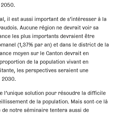
n 2050.
, il est aussi important de s’intéresser à la
 vaudois. Aucune région ne devrait voir sa
ance les plus importants devraient être
anel (1,37% par an) et dans le district de la
sance moyen sur le Canton devrait en
proportion de la population vivant en
tante, les perspectives seraient une
e 2030.
’unique solution pour résoudre la difficile
llissement de la population. Mais sont-ce là
e de notre séminaire tentera aussi de