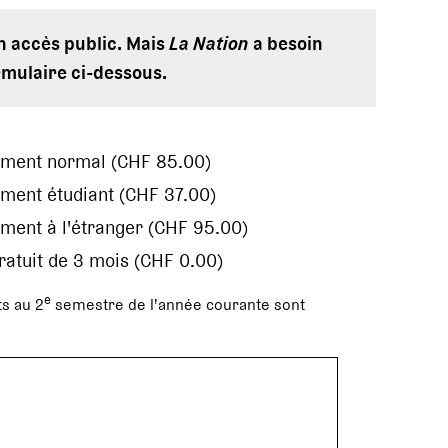
en accès public. Mais
La Nation
a besoin
rmulaire ci-dessous.
ement normal (CHF 85.00)
ment étudiant (CHF 37.00)
ment à l'étranger (CHF 95.00)
gratuit de 3 mois (CHF 0.00)
e
s au 2
semestre de l'année courante sont