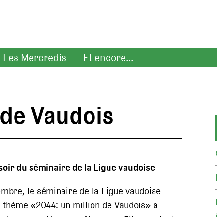
Les Mercredis
Et encore...
 de Vaudois
soir du séminaire de la Ligue vaudoise
mbre, le séminaire de la Ligue vaudoise
 thème «2044: un million de Vaudois» a