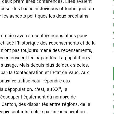
deux premières conférences. Elles avaient
 poser les bases historiques et techniques de
 les aspects politiques les deux prochains
éminaire avec sa conférence «Jalons pour
retracé l’historique des recensements et de la
 n’ont pas toujours mené des recensements,
s en eussent les capacités. La population y
is usage. Mais depuis plus de deux siècles,
par la Confédération et l’Etat de Vaud. Aux
ontraire utilisé pour répondre aux
e
la dépopulation, c’est, au XX
, la
 préoccupent également du nombre de
 Canton, des disparités entre régions, de la
eprésentants à élire par circonscription.