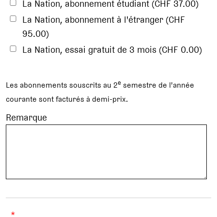
La Nation, abonnement étudiant (CHF 37.00)
La Nation, abonnement à l'étranger (CHF
95.00)
La Nation, essai gratuit de 3 mois (CHF 0.00)
e
Les abonnements souscrits au 2
semestre de l'année
courante sont facturés à demi-prix.
Remarque
*