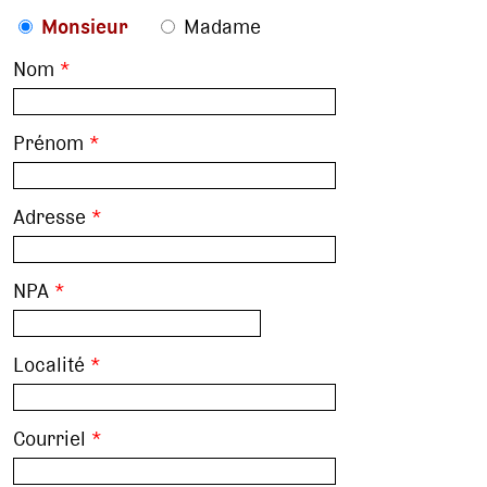
Monsieur
Madame
Nom
*
Prénom
*
Adresse
*
NPA
*
Localité
*
Courriel
*