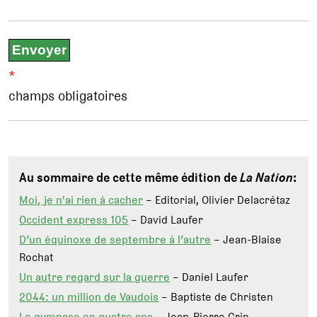
*
champs obligatoires
Au sommaire de cette même édition de
La Nation
:
Moi, je n'ai rien à cacher
– Editorial, Olivier Delacrétaz
Occident express 105
– David Laufer
D’un équinoxe de septembre à l’autre
– Jean-Blaise
Rochat
Un autre regard sur la guerre
– Daniel Laufer
2044: un million de Vaudois
– Baptiste de Christen
Le gymnase en quatre ans
– Jean-Pierre Grin