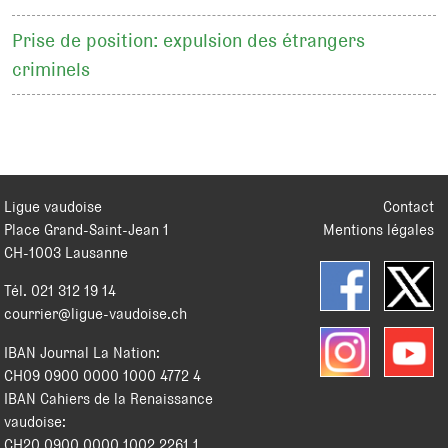
Prise de position: expulsion des étrangers
criminels
Ligue vaudoise
Contact
Place Grand-Saint-Jean 1
Mentions légales
CH
-
1003
Lausanne
Tél.
021 312 19 14
courrier@ligue-vaudoise.ch
IBAN Journal La Nation:
CH09 0900 0000 1000 4772 4
IBAN Cahiers de la Renaissance
vaudoise:
CH20 0900 0000 1002 2261 1