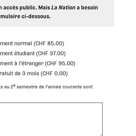
en accès public. Mais
La Nation
a besoin
rmulaire ci-dessous.
ement normal (CHF 85.00)
ment étudiant (CHF 37.00)
ment à l'étranger (CHF 95.00)
gratuit de 3 mois (CHF 0.00)
e
s au 2
semestre de l'année courante sont