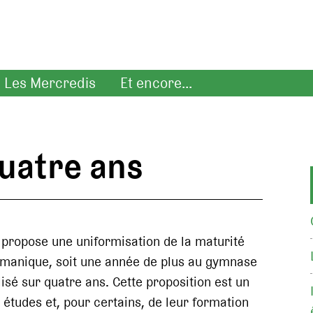
Les Mercredis
Et encore...
uatre ans
 propose une uniformisation de la maturité
émanique, soit une année de plus au gymnase
lisé sur quatre ans. Cette proposition est un
études et, pour certains, de leur formation