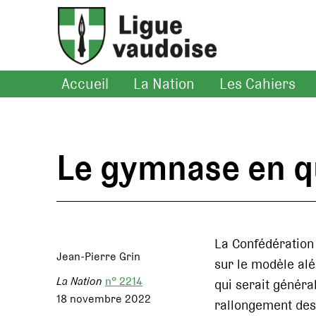
Accueil
La Nation
Les Cahiers
Le gymnase en q
La Confédération
Jean-Pierre Grin
sur le modèle al
La Nation
n° 2214
qui serait généra
18 novembre 2022
rallongement des 