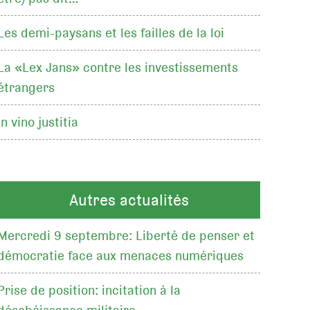
Les demi-paysans et les failles de la loi
La «Lex Jans» contre les investissements
étrangers
In vino justitia
Autres actualités
Mercredi 9 septembre: Liberté de penser et
démocratie face aux menaces numériques
Prise de position: incitation à la