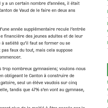
l y a un certain nombre d’années, il était
Canton de Vaud de le faire en deux ans
d’une année supplémentaire recule l’entrée
e financière des jeunes adultes et de leur
à satiété qu’il faut se former ou se
st pas faux du tout, mais cela suppose
 commencer.
les trop nombreux gymnasiens; voulons-nous
n obligeant le Canton à construire de
igatoire, seul un élève vaudois sur cinq
elle, tandis que 47% s’en vont au gymnase,