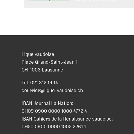
Ligue vaudoise
Place Grand-Saint-Jean 1
CH
-
1003
Lausanne
Tél.
021 312 19 14
courrier@ligue-vaudoise.ch
IBAN Journal La Nation:
CH09 0900 0000 1000 4772 4
IBAN Cahiers de la Renaissance vaudoise:
CH20 0900 0000 1002 2261 1