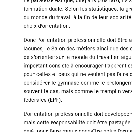
Le paradoxe est que, cinq ans plus tard, ils 
formation duale. Selon les statistiques, la g
du monde du travail à la fin de leur scolarité
choix d’orientation.
Donc l’orientation professionnelle doit être
lacunes, le Salon des métiers ainsi que des
de s’orienter sur le monde du travail en aig
important consiste à encourager l’apprentis
pour celles et ceux qui ne veulent pas faire 
considérer le gymnase comme le prolongemen
souvent le cas, mais comme le tremplin vers 
fédérales (EPF).
L’orientation professionnelle doit développe
mais cette responsabilité doit être partagée 
déjà, pour faire mieux connaître notre forma