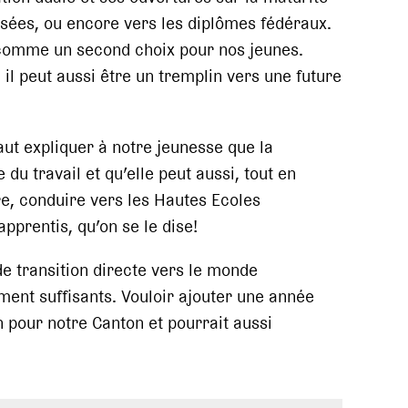
isées, ou encore vers les diplômes fédéraux.
 comme un second choix pour nos jeunes.
 il peut aussi être un tremplin vers une future
aut expliquer à notre jeunesse que la
u travail et qu’elle peut aussi, tout en
re, conduire vers les Hautes Ecoles
pprentis, qu’on se le dise!
e transition directe vers le monde
ement suffisants. Vouloir ajouter une année
n pour notre Canton et pourrait aussi