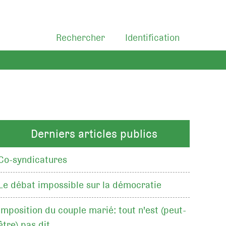
Rechercher
Identification
Derniers articles publics
Co-syndicatures
Le débat impossible sur la démocratie
Imposition du couple marié: tout n'est (peut-
être) pas dit…