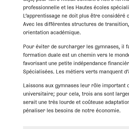
professionnelle et les Hautes écoles spécial
L’apprentissage ne doit plus être considéré
Avec les différentes structures de transition,
orientation académique.
Pour éviter de surcharger les gymnases, il f
formation duale est un chemin vers le monde d
favorisant une petite indépendance financiè
Spécialisées. Les métiers verts manquent d’a
Laissons aux gymnases leur rôle important d
universitaire; pour cela, trois ans sont larg
serait une très lourde et coûteuse adaptatio
pénaliser les besoins de notre économie.