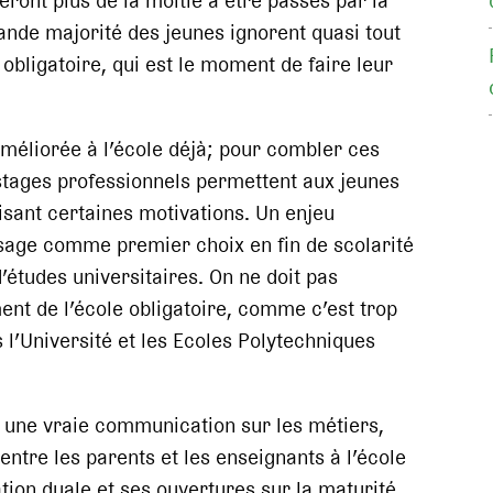
seront plus de la moitié à être passés par la
rande majorité des jeunes ignorent quasi tout
 obligatoire, qui est le moment de faire leur
 améliorée à l’école déjà; pour combler ces
 stages professionnels permettent aux jeunes
uisant certaines motivations. Un enjeu
sage comme premier choix en fin de scolarité
d’études universitaires. On ne doit pas
t de l’école obligatoire, comme c’est trop
l’Université et les Ecoles Polytechniques
r une vraie communication sur les métiers,
entre les parents et les enseignants à l’école
tion duale et ses ouvertures sur la maturité