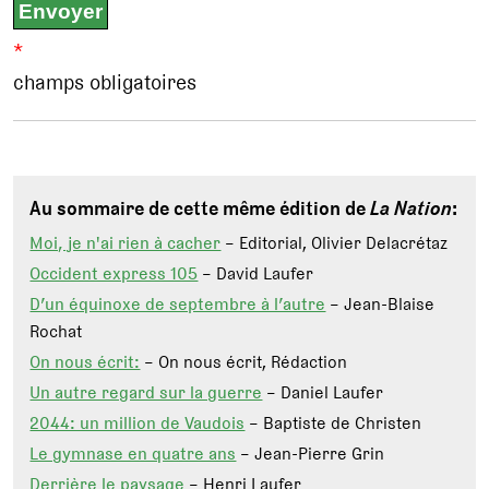
*
champs obligatoires
Au sommaire de cette même édition de
La Nation
:
Moi, je n'ai rien à cacher
– Editorial, Olivier Delacrétaz
Occident express 105
– David Laufer
D’un équinoxe de septembre à l’autre
– Jean-Blaise
Rochat
On nous écrit:
– On nous écrit, Rédaction
Un autre regard sur la guerre
– Daniel Laufer
2044: un million de Vaudois
– Baptiste de Christen
Le gymnase en quatre ans
– Jean-Pierre Grin
Derrière le paysage
– Henri Laufer