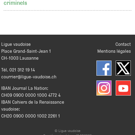
criminels
Ligue vaudoise
Contact
Place Grand-Saint-Jean 1
Mentions légales
CH
-
1003
Lausanne
Tél.
021 312 19 14
courrier@ligue-vaudoise.ch
IBAN Journal La Nation:
CH09 0900 0000 1000 4772 4
IBAN Cahiers de la Renaissance
vaudoise:
CH20 0900 0000 1002 2261 1
© Ligue vaudoise