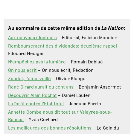
Au sommaire de cette même édition de
La Nation
:
Aux nouveaux lecteurs
– Editorial, Félicien Monnier
Remboursement des dividendes: deuxième rappel
–
Edouard Hediger
N’empêchez pas la lumière
– Romain Debluë
On nous écrit
– On nous écrit, Rédaction
Zundel, l’émerveillé
– Olivier Klunge
René Girard aurait eu cent ans
– Benjamin Ansermet
Découvrir Alain Rochat
– Daniel Laufer
La forêt contre l’Etat total
– Jacques Perrin
Annette Combe nous dit tout sur Valeyres-sous-
Rances
– Yves Gerhard
Les meilleures des bonnes résolutions
– Le Coin du