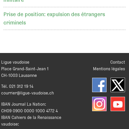
Prise de position: expulsion des étrangers
criminels
Ligue vaudoise
Contact
Place Grand-Saint-Jean 1
Mentions légales
CH
-
1003
Lausanne
Tél.
021 312 19 14
courrier@ligue-vaudoise.ch
IBAN Journal La Nation:
CH09 0900 0000 1000 4772 4
IBAN Cahiers de la Renaissance
vaudoise: