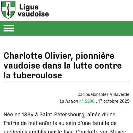
Charlotte Olivier, pionnière
vaudoise dans la lutte contre
la tuberculose
Carlos Gonzalez Villaverde
La Nation
n° 2290
17 octobre 2025
Née en 1864 à Saint-Pétersbourg, aînée d’une
fratrie de huit enfants au sein d’une famille de
médecins anoblis par le tsar, Charlotte von Meyer