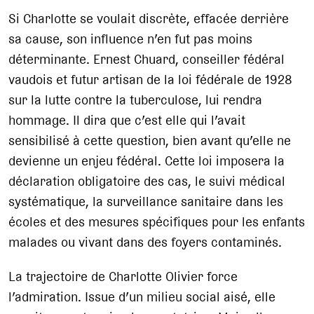
Si Charlotte se voulait discrète, effacée derrière
sa cause, son influence n’en fut pas moins
déterminante. Ernest Chuard, conseiller fédéral
vaudois et futur artisan de la loi fédérale de 1928
sur la lutte contre la tuberculose, lui rendra
hommage. Il dira que c’est elle qui l’avait
sensibilisé à cette question, bien avant qu’elle ne
devienne un enjeu fédéral. Cette loi imposera la
déclaration obligatoire des cas, le suivi médical
systématique, la surveillance sanitaire dans les
écoles et des mesures spécifiques pour les enfants
malades ou vivant dans des foyers contaminés.
La trajectoire de Charlotte Olivier force
l’admiration. Issue d’un milieu social aisé, elle