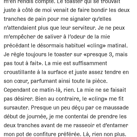
m’en rendis compte. Le toaster qui se trouvait
juste à côté de moi venait de faire bondir les deux
tranches de pain pour me signaler qu’elles
n’attendaient plus que leur serviteur. Je ne peux
m’empêcher de saliver à l’odeur de la mie
précédant le désormais habituel «cling» matinal.
Je règle toujours le toaster sur «presque 3, mais
pas tout à fait». La mie est suffisamment
croustillante à la surface et juste assez tendre en
son cœur, parfumant ainsi toute la pièce.
Cependant ce matin-là, rien. La mie ne se faisait
pas désirer. Bien au contraire, le «cling» me fit
sursauter. Presque un peu déçu par ce maussade
début de journée, je me contentai de prendre les
deux tranches avant de me rasseoir et d’entamer
mon pot de confiture préférée. Là, rien non plus.