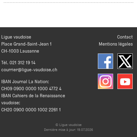
Ligue vaudoise
Contact
Place Grand-Saint-Jean 1
Mentions légales
CH
-
1003
Lausanne
Tél.
021 312 19 14
courrier@ligue-vaudoise.ch
IBAN Journal La Nation:
CH09 0900 0000 1000 4772 4
IBAN Cahiers de la Renaissance
vaudoise:
CH20 0900 0000 1002 2261 1
© Ligue vaudoise
Dernière mise à jour: 19.07.2026