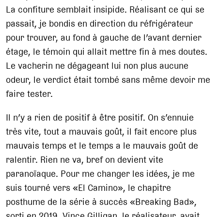
La confiture semblait insipide. Réalisant ce qui se
passait, je bondis en direction du réfrigérateur
pour trouver, au fond à gauche de l’avant dernier
étage, le témoin qui allait mettre fin à mes doutes.
Le vacherin ne dégageant lui non plus aucune
odeur, le verdict était tombé sans même devoir me
faire tester.
Il n’y a rien de positif à être positif. On s’ennuie
très vite, tout a mauvais goût, il fait encore plus
mauvais temps et le temps a le mauvais goût de
ralentir. Rien ne va, bref on devient vite
paranoïaque. Pour me changer les idées, je me
suis tourné vers «El Camino», le chapitre
posthume de la série à succès «Breaking Bad»,
sorti en 2019. Vince Gilligan, le réalisateur, avait