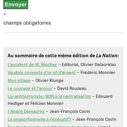
*
champs obligatoires
Au sommaire de cette même édition de
La Nation
:
L’accident de M. Blocher
– Editorial, Olivier Delacrétaz
Vaudois couverts d’or et d’argent
– Frédéric Monnier
Mon village
– Olivier Klunge
Le courage et l’amour
– David Rouzeau
Loi antiterroriste: NON à la centralisation
– Edouard
Hediger et Félicien Monnier
† André Demaurex
– Jean-François Cavin
La proportionnelle à l’exécutif?
– Jean-François Cavin