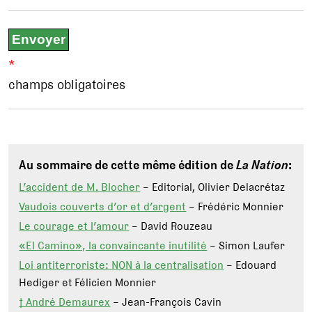
*
champs obligatoires
Au sommaire de cette même édition de
La Nation
:
L’accident de M. Blocher
– Editorial, Olivier Delacrétaz
Vaudois couverts d’or et d’argent
– Frédéric Monnier
Le courage et l’amour
– David Rouzeau
«El Camino», la convaincante inutilité
– Simon Laufer
Loi antiterroriste: NON à la centralisation
– Edouard
Hediger et Félicien Monnier
† André Demaurex
– Jean-François Cavin