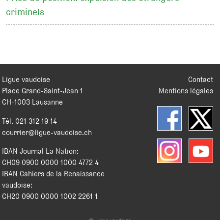
criminels
Ligue vaudoise
Contact
Place Grand-Saint-Jean 1
Mentions légales
CH
-
1003
Lausanne
Tél.
021 312 19 14
courrier@ligue-vaudoise.ch
IBAN Journal La Nation:
CH09 0900 0000 1000 4772 4
IBAN Cahiers de la Renaissance
vaudoise:
CH20 0900 0000 1002 2261 1