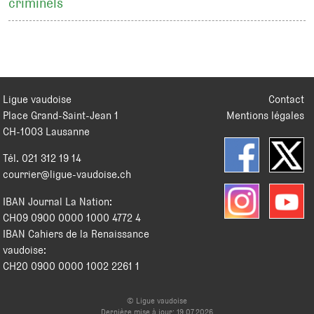
criminels
Ligue vaudoise
Contact
Place Grand-Saint-Jean 1
Mentions légales
CH
-
1003
Lausanne
Tél.
021 312 19 14
courrier@ligue-vaudoise.ch
IBAN Journal La Nation:
CH09 0900 0000 1000 4772 4
IBAN Cahiers de la Renaissance
vaudoise:
CH20 0900 0000 1002 2261 1
© Ligue vaudoise
Dernière mise à jour: 19.07.2026