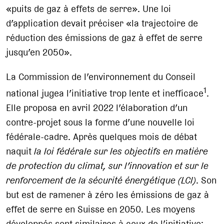
«puits de gaz à effets de serre». Une loi
d’application devait préciser «la trajectoire de
réduction des émissions de gaz à effet de serre
jusqu’en 2050».
La Commission de l’environnement du Conseil
1
national jugea l’initiative trop lente et inefficace
.
Elle proposa en avril 2022 l’élaboration d’un
contre-projet sous la forme d’une nouvelle loi
fédérale-cadre. Après quelques mois de débat
naquit
la loi fédérale sur les objectifs en matière
de protection du climat, sur l’innovation et sur le
renforcement de la sécurité énergétique (LCl)
. Son
but est de ramener à zéro les émissions de gaz à
effet de serre en Suisse en 2050. Les moyens
développés sont similaires à ceux de l’initiative: