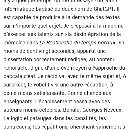
Il y a quelque temps, on me fit essayer un robot
informatique baptisé du doux nom de ChatGPT. Il
est capable de produire à la demande des textes
sur n’importe quel sujet. Je proposai à la machine
d’exercer ses talents sur «la désintégration de la
mémoire dans
La Recherche du temps perdu
». En
moins de cent vingt secondes, apparut une
dissertation correctement rédigée, au contenu
honorable, digne d’un élève moyen à l’approche du
baccalauréat. Je récidivai avec le même sujet et, ô
surprise!, le robot livra une autre rédaction, à
peine moins satisfaisante. Bonne chance aux
enseignants! L’ébahissement cessa avec des
auteurs moins célèbres: Bonald, Georges Neveux.
Le logiciel pataugea dans les banalités, les
contresens, les répétitions, cherchant vainement à