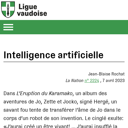
Intelligence artificielle
Jean-Blaise Rochat
La Nation
n° 2224
7 avril 2023
Dans
L’Eruption du Karamako
, un album des
aventures de Jo, Zette et Jocko, signé Hergé, un
savant fou tente de transférer l’âme de Jo dans le
corps d’un robot de son invention. Le cinglé exulte:
«J’aurai créé un être vivant! … J’aurai insufflé la