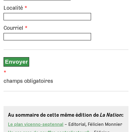
Localité
*
Courriel
*
*
champs obligatoires
Au sommaire de cette même édition de
La Nation
:
Le plan vicenno-septennal
– Editorial, Félicien Monnier