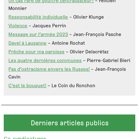
Un cas rare de gouffre centralisateur?
– Félicien
Monnier
Responsabilité individuelle
– Olivier Klunge
Violence
– Jacques Perrin
Message sur l’armée 2023
– Jean-François Pasche
Davel à Lausanne
– Antoine Rochat
Prêche pour ma paroisse
– Olivier Delacrétaz
Les quatre dernières communes
– Pierre-Gabriel Bieri
Pas d’ostracisme envers les Russes!
– Jean-François
Cavin
C’est le bouquet!
– Le Coin du Ronchon
Derniers articles publics
Co-syndicatures