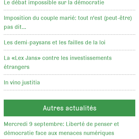
Le débat impossible sur la démocratie
Imposition du couple marié: tout n'est (peut-être)
pas dit…
Les demi-paysans et les failles de la loi
La «Lex Jans» contre les investissements
étrangers
In vino justitia
Autres actualités
Mercredi 9 septembre: Liberté de penser et
démocratie face aux menaces numériques