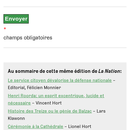
*
champs obligatoires
Au sommaire de cette même édition de
La Nation
:
Le service citoyen dévalorise la défense nationale
–
Editorial, Félicien Monnier
Henri Roorda: un esprit excentrique, lucide et
nécessaire
– Vincent Hort
Histoire des Treize ou le génie de Balzac
– Lars
Klawonn
Cérémonie à la Cathédrale
– Lionel Hort