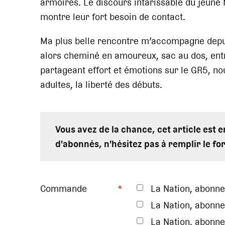
armoires. Le discours intarissable du jeune 
montre leur fort besoin de contact.
Ma plus belle rencontre m’accompagne depui
alors cheminé en amoureux, sac au dos, entre
partageant effort et émotions sur le GR5, n
adultes, la liberté des débuts.
Vous avez de la chance, cet article est 
d'abonnés, n'hésitez pas à remplir le fo
Commande
*
La Nation, abonn
La Nation, abonne
La Nation, abonne