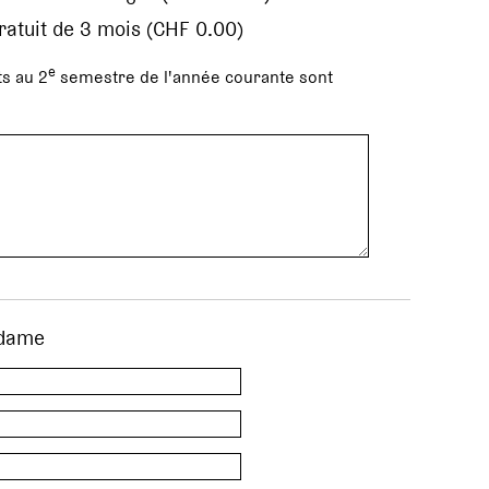
gratuit de 3 mois (CHF 0.00)
e
s au 2
semestre de l'année courante sont
dame