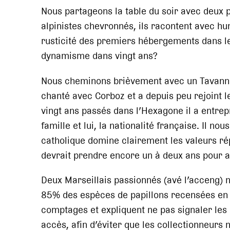
Nous partageons la table du soir avec deux p
alpinistes chevronnés, ils racontent avec hu
rusticité des premiers hébergements dans l
dynamisme dans vingt ans?
Nous cheminons brièvement avec un Tavannois
chanté avec Corboz et a depuis peu rejoint 
vingt ans passés dans l’Hexagone il a entre
famille et lui, la nationalité française. Il n
catholique domine clairement les valeurs rép
devrait prendre encore un à deux ans pour 
Deux Marseillais passionnés (avé l’acceng) 
85% des espèces de papillons recensées en 
comptages et expliquent ne pas signaler les
accès, afin d’éviter que les collectionneurs