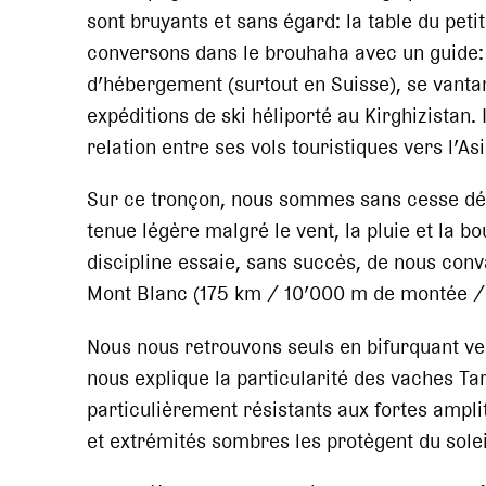
sont bruyants et sans égard: la table du pet
conversons dans le brouhaha avec un guide: il
d’hébergement (surtout en Suisse), se vantan
expéditions de ski héliporté au Kirghizistan.
relation entre ses vols touristiques vers l’As
Sur ce tronçon, nous sommes sans cesse dé
tenue légère malgré le vent, la pluie et la 
discipline essaie, sans succès, de nous convai
Mont Blanc (175 km / 10’000 m de montée /
Nous nous retrouvons seuls en bifurquant ve
nous explique la particularité des vaches T
particulièrement résistants aux fortes ampl
et extrémités sombres les protègent du solei