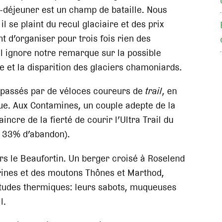
it-déjeuner est un champ de bataille. Nous
 se plaint du recul glaciaire et des prix
t d’organiser pour trois fois rien des
 Il ignore notre remarque sur la possible
ie et la disparition des glaciers chamoniards.
passés par de véloces coureurs de
trail
, en
boue. Aux Contamines, un couple adepte de la
ncre de la fierté de courir l’Ultra Trail du
 33% d’abandon).
rs le Beaufortin. Un berger croisé à Roselend
arines et des moutons Thônes et Marthod,
itudes thermiques: leurs sabots, muqueuses
l.