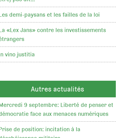
Les demi-paysans et les failles de la loi
La «Lex Jans» contre les investissements
étrangers
In vino justitia
Autres actualités
Mercredi 9 septembre: Liberté de penser et
démocratie face aux menaces numériques
Prise de position: incitation à la