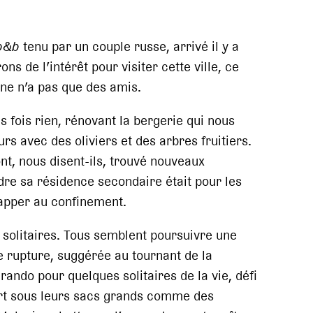
b&b
tenu par un couple russe, arrivé il y a
 de l’intérêt pour visiter cette ville, ce
ine n’a pas que des amis.
is fois rien, rénovant la bergerie qui nous
urs avec des oliviers et des arbres fruitiers.
nt, nous disent-ils, trouvé nouveaux
ndre sa résidence secondaire était pour les
happer au confinement.
olitaires. Tous semblent poursuivre une
 rupture, suggérée au tournant de la
ando pour quelques solitaires de la vie, défi
ort sous leurs sacs grands comme des