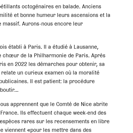
étillants octogénaires en balade. Anciens
milité et bonne humeur leurs ascensions et la
e massif. Aurons-nous encore leur
 établi à Paris. Il a étudié à Lausanne,
le chœur de la Philharmonie de Paris. Après
pris en 2022 les démarches pour obtenir, sa
ous relate un curieux examen où la moralité
ublicaines. Il est patient: la procédure
aboutir…
nous apprennent que le Comté de Nice abrite
France. Ils effectuent chaque week-end des
 espèces rares sur les recensements en libre
 ne viennent «pour les mettre dans des