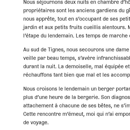
Nous séjournons deux nuits en chambre d’hôt
propriétaires sont les anciens gardiens du 
nous apprête, tout en s’occupant de ses peti
jardin et aux petits fruits cueillis alentour
l’étape du lendemain. Les temps de marche q
Au sud de Tignes, nous secourons une dame et 
veille par beau temps, s’avère infranchissabl
durant la nuit. La demoiselle, mal équipée et
réchauffons tant bien que mal et les accomp
Nous croisons le lendemain un berger porta
plus d’une heure de la bergerie. Son diagnos
attachement à chacune de ses bêtes, ne s’i
Cette rencontre m’émeut, moi qui n’ai emp
de voyage.