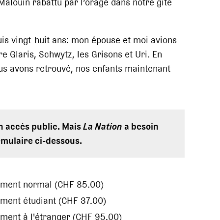
Malouin rabattu par l’orage dans notre gîte
s vingt-huit ans: mon épouse et moi avions
 Glaris, Schwytz, les Grisons et Uri. En
ous avons retrouvé, nos enfants maintenant
en accès public. Mais
La Nation
a besoin
rmulaire ci-dessous.
ement normal (CHF 85.00)
ment étudiant (CHF 37.00)
ment à l'étranger (CHF 95.00)