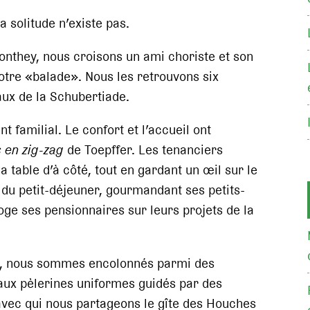
a solitude n’existe pas.
nthey, nous croisons un ami choriste et son
notre «balade». Nous les retrouvons six
ux de la Schubertiade.
 familial. Le confort et l’accueil ont
 en zig-zag
de Toepffer. Les tenanciers
a table d’à côté, tout en gardant un œil sur le
du petit-déjeuner, gourmandant ses petits-
roge ses pensionnaires sur leurs projets de la
c, nous sommes encolonnés parmi des
 aux pèlerines uniformes guidés par des
vec qui nous partageons le gîte des Houches