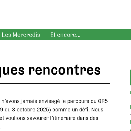
Les Mercredis
Et encore...
ques rencontres
 n’avons jamais envisagé le parcours du GR5
9 du 3 octobre 2025) comme un défi. Nous
t voulions savourer l’itinéraire dans des
.