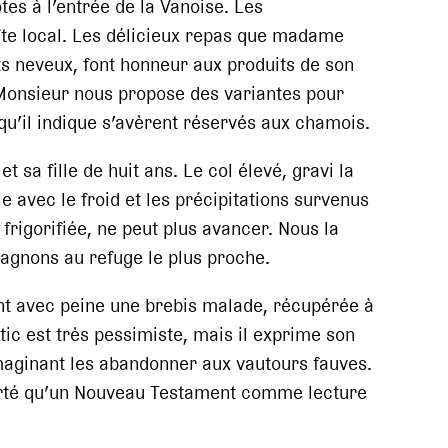
es à l’entrée de la Vanoise. Les
gîte local. Les délicieux repas que madame
ts neveux, font honneur aux produits de son
s. Monsieur nous propose des variantes pour
u’il indique s’avèrent réservés aux chamois.
sa fille de huit ans. Le col élevé, gravi la
e avec le froid et les précipitations survenus
 frigorifiée, ne peut plus avancer. Nous la
agnons au refuge le plus proche.
nt avec peine une brebis malade, récupérée à
tic est très pessimiste, mais il exprime son
maginant les abandonner aux vautours fauves.
orté qu’un Nouveau Testament comme lecture