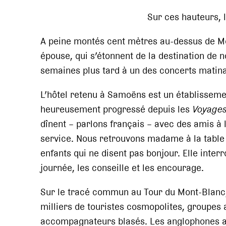
Sur ces hauteurs, l
A peine montés cent mètres au-dessus de Mo
épouse, qui s’étonnent de la destination de 
semaines plus tard à un des concerts matina
L’hôtel retenu à Samoëns est un établissement
heureusement progressé depuis les
Voyages
dînent – parlons français – avec des amis à l
service. Nous retrouvons madame à la table 
enfants qui ne disent pas bonjour. Elle inter
journée, les conseille et les encourage.
Sur le tracé commun au Tour du Mont-Blan
milliers de touristes cosmopolites, groupes
accompagnateurs blasés. Les anglophones a