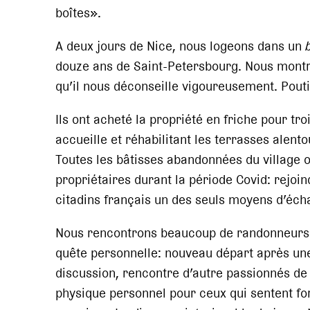
boîtes».
A deux jours de Nice, nous logeons dans un
douze ans de Saint-Petersbourg. Nous montrons
qu’il nous déconseille vigoureusement. Pout
Ils ont acheté la propriété en friche pour tro
accueille et réhabilitant les terrasses alento
Toutes les bâtisses abandonnées du village o
propriétaires durant la période Covid: rejoi
citadins français un des seuls moyens d’éc
Nous rencontrons beaucoup de randonneurs s
quête personnelle: nouveau départ après une
discussion, rencontre d’autre passionnés de r
physique personnel pour ceux qui sentent f