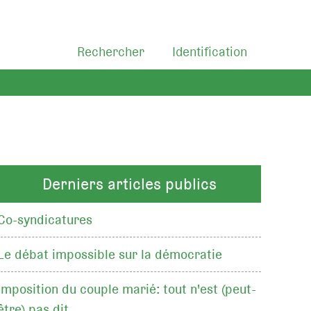
Rechercher
Identification
Derniers articles publics
Co-syndicatures
Le débat impossible sur la démocratie
Imposition du couple marié: tout n'est (peut-
être) pas dit…