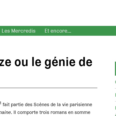
Les Mercredis
Et encore...
ze ou le génie de
1
fait partie des Scènes de la vie parisienne
maine
. Il comporte trois romans en somme