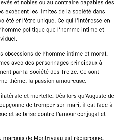
levés et nobles ou au contraire capables des
s excèdent les limites de la société dans
société
et
l’être unique. Ce qui l’intéresse en
 l’homme politique que l’homme intime et
viduel.
es obsessions de l’homme intime et moral.
omes avec des personnages principaux à
ment par la Société des Treize. Ce sont
me thème: la passion amoureuse.
nilatérale et mortelle. Dès lors qu’Auguste de
oupçonne de tromper son mari, il est face à
ue et se brise contre l’amour conjugal et
du marquis de Montriveau est réciproque,