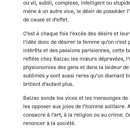
ou vil, subtil, complexe, intelligent ou stup
mène à un autre vice, le désir de posséder l
de cause et d’effet.
C’est à chaque fois l’excès des désirs et leur
l’idée donc de désirer la femme qu’on n’est p
intérêts et des passions parisiennes, cette b
reflète chez Balzac les mœurs dépravées, l’é
physionomies des gens et dans la laideur de l
sublimes y sont aussi rares qu’un diamant tir
brillent d’autant plus.
Balzac sonde les vices et les mensonges de
les opposer aux joies de l’homme solitaire. A
consacre à l’art, à la religion ou au crime. C
renoncer à la société.