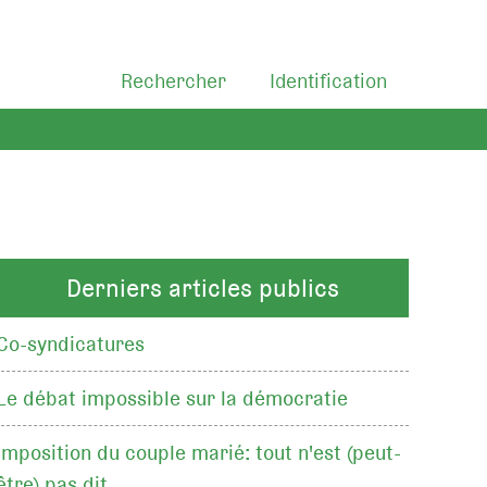
Rechercher
Identification
Derniers articles publics
Co-syndicatures
Le débat impossible sur la démocratie
Imposition du couple marié: tout n'est (peut-
être) pas dit…