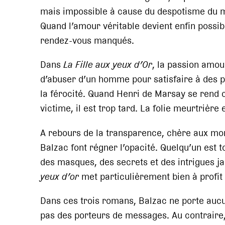
mais impossible à cause du despotisme du ma
Quand l’amour véritable devient enfin possible
rendez-vous manqués.
Dans
La Fille aux yeux d’Or
, la passion amou
d’abuser d’un homme pour satisfaire à des p
la férocité. Quand Henri de Marsay se rend c
victime, il est trop tard. La folie meurtrière
A rebours de la transparence, chère aux mor
Balzac font régner l’opacité. Quelqu’un est t
des masques, des secrets et des intrigues 
yeux d’or
met particulièrement bien à profi
Dans ces trois romans, Balzac ne porte auc
pas des porteurs de messages. Au contraire, 