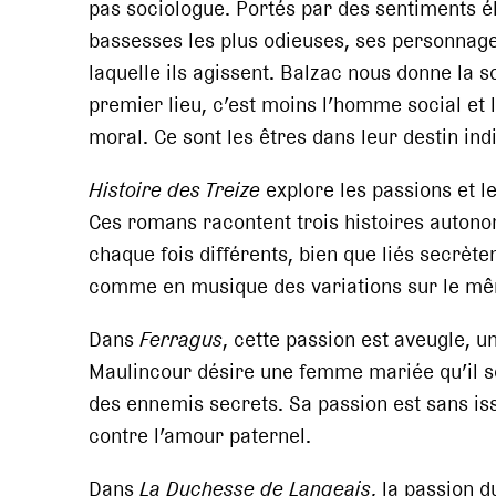
pas sociologue. Portés par des sentiments é
bassesses les plus odieuses, ses personnage
laquelle ils agissent. Balzac nous donne la 
premier lieu, c’est moins l’homme social et
moral. Ce sont les êtres dans leur destin indi
Histoire des Treize
explore les passions et l
Ces romans racontent trois histoires auton
chaque fois différents, bien que liés secrète
comme en musique des variations sur le mê
Dans
Ferragus
, cette passion est aveugle, u
Maulincour désire une femme mariée qu’il s
des ennemis secrets. Sa passion est sans iss
contre l’amour paternel.
Dans
La Duchesse de Langeais
, la passion 