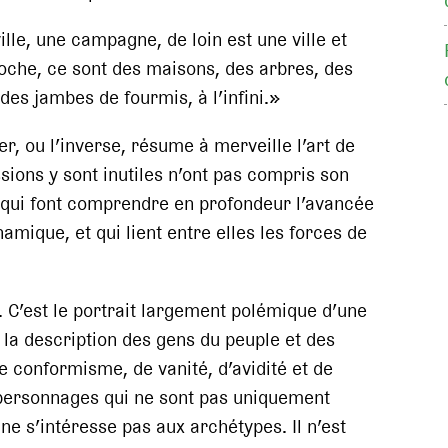
ille, une campagne, de loin est une ville et
che, ce sont des maisons, des arbres, des
 des jambes de fourmis, à l’infini.»
r, ou l’inverse, résume à merveille l’art de
sions y sont inutiles n’ont pas compris son
 qui font comprendre en profondeur l’avancée
mique, et qui lient entre elles les forces de
 C’est le portrait largement polémique d’une
t la description des gens du peuple et des
e conformisme, de vanité, d’avidité et de
is personnages qui ne sont pas uniquement
e s’intéresse pas aux archétypes. Il n’est