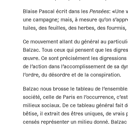
Blaise Pascal écrit dans les
Pensées
: «Une v
une campagne; mais, à mesure qu’on s’appro
tuiles, des feuilles, des herbes, des fourmis,
Ce mouvement allant du général au particulie
Balzac. Tous ceux qui pensent que les digres
œuvre. Ce sont précisément les digressions
de l’action dans l’accomplissement de sa dyna
l’ordre, du désordre et de la conspiration.
Balzac nous brosse le tableau de l’ensemble.
société, celle de Paris en l’occurrence, c’es
milieux sociaux. De ce tableau général fait d
bêtise, il extrait des êtres uniques, de vra
censés représenter un milieu donné. Balzac n