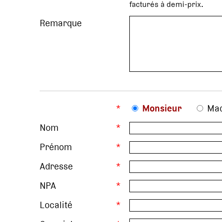
facturés à demi-prix.
Remarque
*
Monsieur
Ma
Nom
*
Prénom
*
Adresse
*
NPA
*
Localité
*