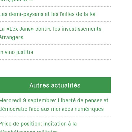
Les demi-paysans et les failles de la loi
La «Lex Jans» contre les investissements
étrangers
In vino justitia
Autres actualités
Mercredi 9 septembre: Liberté de penser et
démocratie face aux menaces numériques
Prise de position: incitation à la