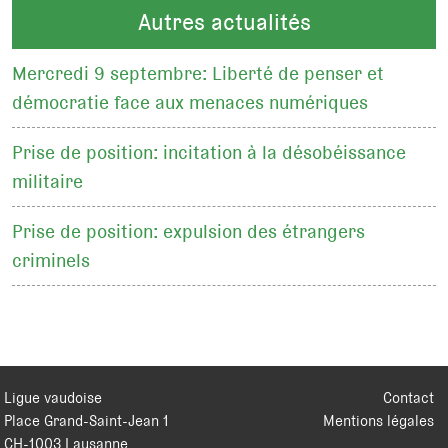
Autres actualités
Mercredi 9 septembre: Liberté de penser et
démocratie face aux menaces numériques
Prise de position: incitation à la désobéissance
militaire
Prise de position: expulsion des étrangers
criminels
Ligue vaudoise
Contact
Place Grand-Saint-Jean 1
Mentions légales
CH
-
1003
Lausanne