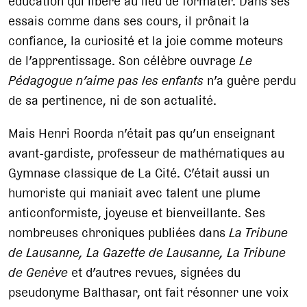
éducation qui libère au lieu de formater. Dans ses
essais comme dans ses cours, il prônait la
confiance, la curiosité et la joie comme moteurs
de l’apprentissage. Son célèbre ouvrage
Le
Pédagogue n’aime pas les enfants
n’a guère perdu
de sa pertinence, ni de son actualité.
Mais Henri Roorda n’était pas qu’un enseignant
avant-gardiste, professeur de mathématiques au
Gymnase classique de La Cité. C’était aussi un
humoriste qui maniait avec talent une plume
anticonformiste, joyeuse et bienveillante. Ses
nombreuses chroniques publiées dans
La Tribune
de Lausanne, La Gazette de Lausanne, La Tribune
de Genève
et d’autres revues, signées du
pseudonyme Balthasar, ont fait résonner une voix