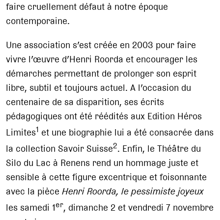
faire cruellement défaut à notre époque
contemporaine.
Une association s’est créée en 2003 pour faire
vivre l’œuvre d’Henri Roorda et encourager les
démarches permettant de prolonger son esprit
libre, subtil et toujours actuel. A l’occasion du
centenaire de sa disparition, ses écrits
pédagogiques ont été réédités aux Edition Héros
1
Limites
et une biographie lui a été consacrée dans
2
la collection Savoir Suisse
. Enfin, le Théâtre du
Silo du Lac à Renens rend un hommage juste et
sensible à cette figure excentrique et foisonnante
avec la pièce
Henri Roorda, le pessimiste joyeux
er
les samedi 1
, dimanche 2 et vendredi 7 novembre