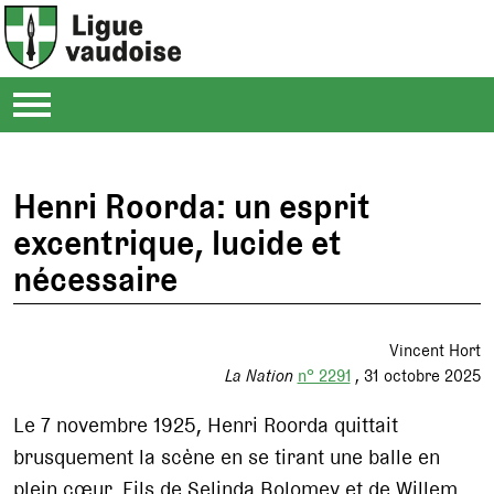
Henri Roorda: un esprit
excentrique, lucide et
nécessaire
Vincent Hort
La Nation
n° 2291
31 octobre 2025
Le 7 novembre 1925, Henri Roorda quittait
brusquement la scène en se tirant une balle en
plein cœur. Fils de Selinda Bolomey et de Willem