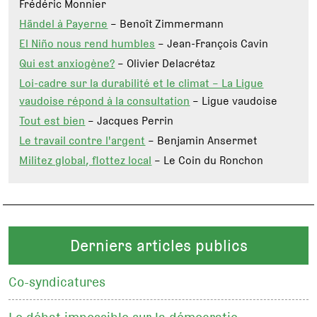
Frédéric Monnier
Händel à Payerne
– Benoît Zimmermann
El Niño nous rend humbles
– Jean-François Cavin
Qui est anxiogène?
– Olivier Delacrétaz
Loi-cadre sur la durabilité et le climat – La Ligue
vaudoise répond à la consultation
– Ligue vaudoise
Tout est bien
– Jacques Perrin
Le travail contre l'argent
– Benjamin Ansermet
Militez global, flottez local
– Le Coin du Ronchon
Derniers articles publics
Co-syndicatures