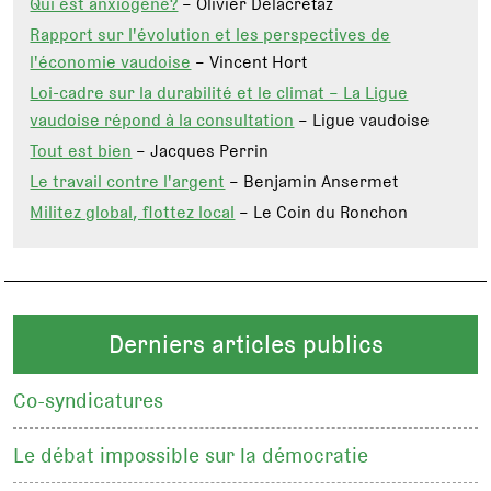
Qui est anxiogène?
– Olivier Delacrétaz
Rapport sur l'évolution et les perspectives de
l'économie vaudoise
– Vincent Hort
Loi-cadre sur la durabilité et le climat – La Ligue
vaudoise répond à la consultation
– Ligue vaudoise
Tout est bien
– Jacques Perrin
Le travail contre l'argent
– Benjamin Ansermet
Militez global, flottez local
– Le Coin du Ronchon
Derniers articles publics
Co-syndicatures
Le débat impossible sur la démocratie