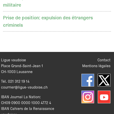
militaire
Prise de position: expulsion des étrangers
criminels
Ligue vaudoise
Contact
Place Grand-Saint-Jean 1
Mentions légales
CH
-
1003
Lausanne
Tél.
021 312 19 14
courrier@ligue-vaudoise.ch
IBAN Journal La Nation:
CH09 0900 0000 1000 4772 4
IBAN Cahiers de la Renaissance