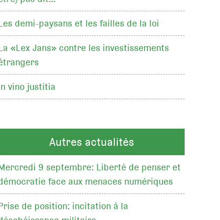
Les demi-paysans et les failles de la loi
La «Lex Jans» contre les investissements
étrangers
In vino justitia
Autres actualités
Mercredi 9 septembre: Liberté de penser et
démocratie face aux menaces numériques
Prise de position: incitation à la