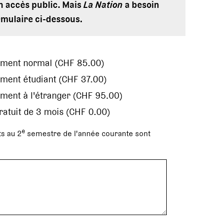
en accès public. Mais
La Nation
a besoin
rmulaire ci-dessous.
ement normal (CHF 85.00)
ment étudiant (CHF 37.00)
ment à l'étranger (CHF 95.00)
gratuit de 3 mois (CHF 0.00)
e
s au 2
semestre de l'année courante sont