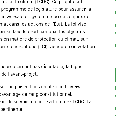
lité et le climat (LCDC). Ce projet était
 programme de législature pour assurer la
ransversale et systématique des enjeux de
imat dans les actions de l’État. La loi vise
rire dans le droit cantonal les objectifs
ifs en matière de protection du climat, sur
urité énergétique (LCI), acceptée en votation
alheureusement pas discutable, la Ligue
 de l’avant-projet.
ise une portée horizontale» au travers
 davantage de rang constitutionnel.
ait de se voir inféodée à la future LCDC. La
 pertinente.