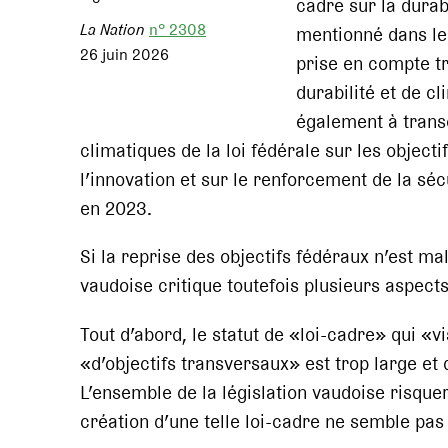
cadre sur la durabi
La Nation
n° 2308
mentionné dans le
26 juin 2026
prise en compte t
durabilité et de cl
également à transc
climatiques de la loi fédérale sur les object
l’innovation et sur le renforcement de la séc
en 2023.
Si la reprise des objectifs fédéraux n’est m
vaudoise critique toutefois plusieurs aspects
Tout d’abord, le statut de «loi-cadre» qui «v
«d’objectifs transversaux» est trop large et
L’ensemble de la législation vaudoise risquer
création d’une telle loi-cadre ne semble pas