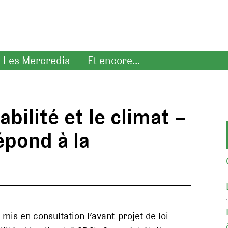
Les Mercredis
Et encore...
bilité et le climat –
épond à la
 mis en consultation l’avant-projet de loi-