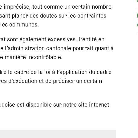
ère imprécise, tout comme un certain nombre
ssant planer des doutes sur les contraintes
t les communes.
at sont également excessives. L’entité en
de l’administration cantonale pourrait quant à
de manière incontrôlable.
e le cadre de la loi à l’application du cadre
ces d’exécution et de préciser un certain
doise est disponible sur notre site internet