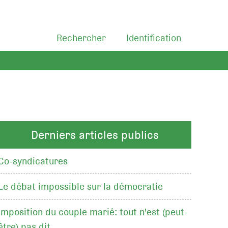
Rechercher
Identification
Derniers articles publics
Co-syndicatures
Le débat impossible sur la démocratie
Imposition du couple marié: tout n'est (peut-
être) pas dit…