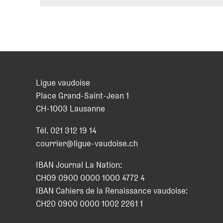
Ligue vaudoise
Place Grand-Saint-Jean 1
CH
-
1003
Lausanne
Tél.
021 312 19 14
courrier@ligue-vaudoise.ch
IBAN Journal La Nation:
CH09 0900 0000 1000 4772 4
IBAN Cahiers de la Renaissance vaudoise:
CH20 0900 0000 1002 2261 1