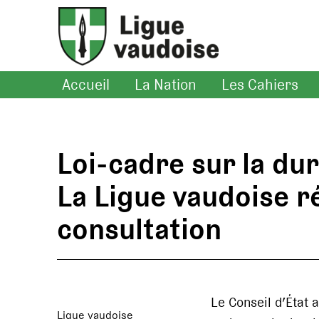
Accueil
La Nation
Les Cahiers
Loi-cadre sur la dura
La Ligue vaudoise r
consultation
Le Conseil d’État a
Ligue vaudoise