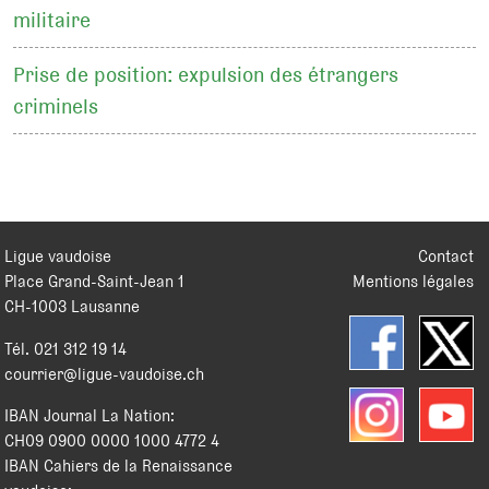
militaire
Prise de position: expulsion des étrangers
criminels
Ligue vaudoise
Contact
Place Grand-Saint-Jean 1
Mentions légales
CH
-
1003
Lausanne
Tél.
021 312 19 14
courrier@ligue-vaudoise.ch
IBAN Journal La Nation:
CH09 0900 0000 1000 4772 4
IBAN Cahiers de la Renaissance