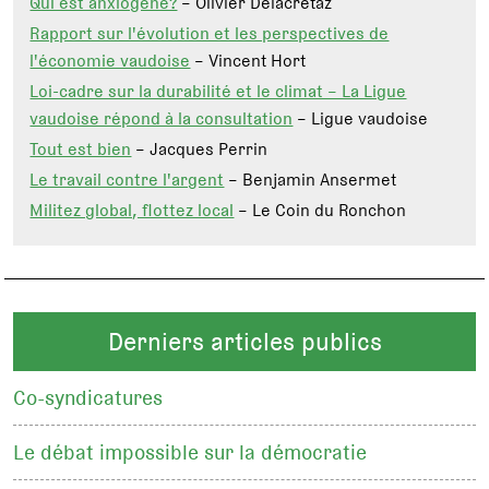
Qui est anxiogène?
– Olivier Delacrétaz
Rapport sur l'évolution et les perspectives de
l'économie vaudoise
– Vincent Hort
Loi-cadre sur la durabilité et le climat – La Ligue
vaudoise répond à la consultation
– Ligue vaudoise
Tout est bien
– Jacques Perrin
Le travail contre l'argent
– Benjamin Ansermet
Militez global, flottez local
– Le Coin du Ronchon
Derniers articles publics
Co-syndicatures
Le débat impossible sur la démocratie