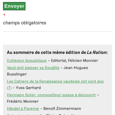
*
champs obligatoires
Au sommaire de cette même édition de
La Nation
:
Cohésion linguistique
– Editorial, Félicien Monnier
Vaud doit baisser sa fiscalité
– Jean-Hugues
Busslinger
Les Cahiers de la Renaissance vaudoise ont cent ans
(7)
– Yves Gerhard
Hermann Suter, compositeur suisse à découvrir
–
Frédéric Monnier
Händel à Payerne
– Benoît Zimmermann