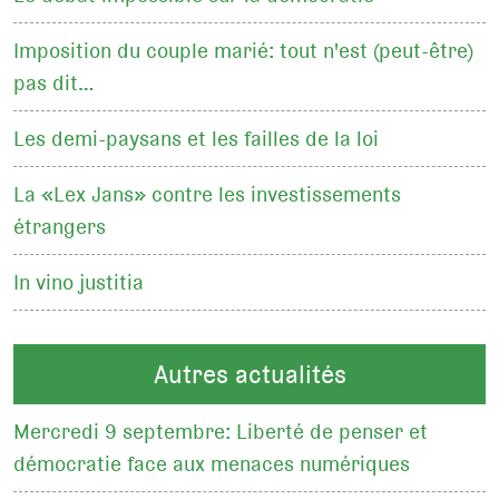
Imposition du couple marié: tout n'est (peut-être)
pas dit…
Les demi-paysans et les failles de la loi
La «Lex Jans» contre les investissements
étrangers
In vino justitia
Autres actualités
Mercredi 9 septembre: Liberté de penser et
démocratie face aux menaces numériques