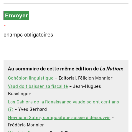
*
champs obligatoires
Au sommaire de cette même édition de
La Nation
:
Cohésion linguistique
– Editorial, Félicien Monnier
Vaud doit baisser sa fiscalité
– Jean-Hugues
Busslinger
Les Cahiers de la Renaissance vaudoise ont cent ans
(7)
– Yves Gerhard
Hermann Suter, compositeur suisse à découvrir
–
Frédéric Monnier