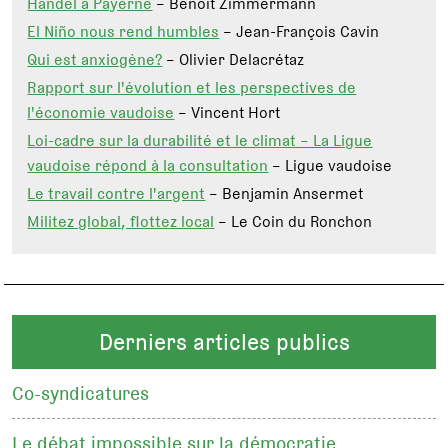
Händel à Payerne
– Benoît Zimmermann
El Niño nous rend humbles
– Jean-François Cavin
Qui est anxiogène?
– Olivier Delacrétaz
Rapport sur l'évolution et les perspectives de
l'économie vaudoise
– Vincent Hort
Loi-cadre sur la durabilité et le climat – La Ligue
vaudoise répond à la consultation
– Ligue vaudoise
Le travail contre l'argent
– Benjamin Ansermet
Militez global, flottez local
– Le Coin du Ronchon
Derniers articles publics
Co-syndicatures
Le débat impossible sur la démocratie