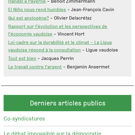
Händel à Payerne
– Benoît Zimmermann
El Niño nous rend humbles
– Jean-François Cavin
Qui est anxiogène?
– Olivier Delacrétaz
Rapport sur l'évolution et les perspectives de
l'économie vaudoise
– Vincent Hort
Loi-cadre sur la durabilité et le climat – La Ligue
vaudoise répond à la consultation
– Ligue vaudoise
Tout est bien
– Jacques Perrin
Le travail contre l'argent
– Benjamin Ansermet
Derniers articles publics
Co-syndicatures
Le débat impossible sur la démocratie