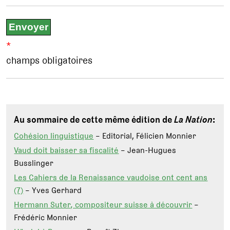
*
champs obligatoires
Au sommaire de cette même édition de
La Nation
:
Cohésion linguistique
– Editorial, Félicien Monnier
Vaud doit baisser sa fiscalité
– Jean-Hugues
Busslinger
Les Cahiers de la Renaissance vaudoise ont cent ans
(7)
– Yves Gerhard
Hermann Suter, compositeur suisse à découvrir
–
Frédéric Monnier