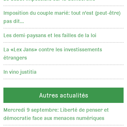
Imposition du couple marié: tout n'est (peut-être)
pas dit…
Les demi-paysans et les failles de la loi
La «Lex Jans» contre les investissements
étrangers
In vino justitia
Autres actualités
Mercredi 9 septembre: Liberté de penser et
démocratie face aux menaces numériques