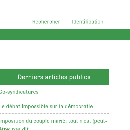
Rechercher
Identification
Derniers articles publics
Co-syndicatures
Le débat impossible sur la démocratie
Imposition du couple marié: tout n'est (peut-
être) pas dit…