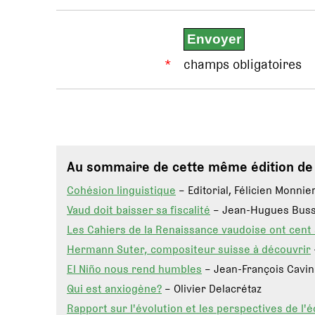
*
champs obligatoires
Au sommaire de cette même édition d
Cohésion linguistique
– Editorial, Félicien Monnie
Vaud doit baisser sa fiscalité
– Jean-Hugues Buss
Les Cahiers de la Renaissance vaudoise ont cent 
Hermann Suter, compositeur suisse à découvrir
El Niño nous rend humbles
– Jean-François Cavin
Qui est anxiogène?
– Olivier Delacrétaz
Rapport sur l'évolution et les perspectives de l