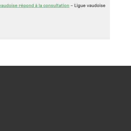
e vaudoise répond à la consultation
– Ligue vaudoise