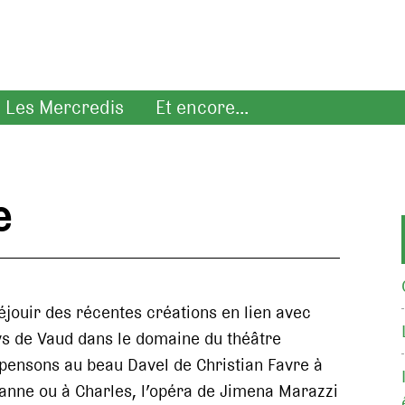
Les Mercredis
Et encore...
e
réjouir des récentes créations en lien avec
ays de Vaud dans le domaine du théâtre
pensons au beau Davel de Christian Favre à
anne ou à Charles, l’opéra de Jimena Marazzi