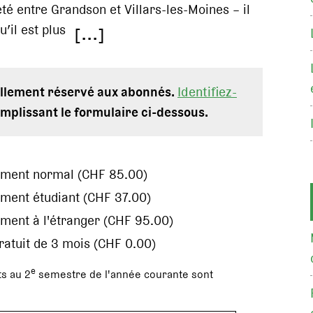
té entre Grandson et Villars-les-Moines – il
u’il est plus
[...]
uellement réservé aux abonnés.
Identifiez-
mplissant le formulaire ci-dessous.
ement normal (CHF 85.00)
ment étudiant (CHF 37.00)
ment à l'étranger (CHF 95.00)
gratuit de 3 mois (CHF 0.00)
e
s au 2
semestre de l'année courante sont