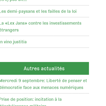
Les demi-paysans et les failles de la loi
La «Lex Jans» contre les investissements
étrangers
In vino justitia
Autres actualités
Mercredi 9 septembre: Liberté de penser et
démocratie face aux menaces numériques
Prise de position: incitation à la