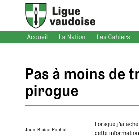
Accueil
La Nation
Les Cahiers
Pas à moins de t
pirogue
Lorsque j’ai achet
Jean-Blaise Rochat
cette informatio