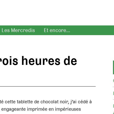
Les Mercredis
Et encore...
rois heures de
é cette tablette de chocolat noir, j’ai cédé à
n engageante imprimée en impérieuses