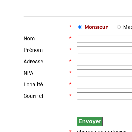
*
Monsieur
Ma
Nom
*
Prénom
*
Adresse
*
NPA
*
Localité
*
Courriel
*
*
champs obligatoires