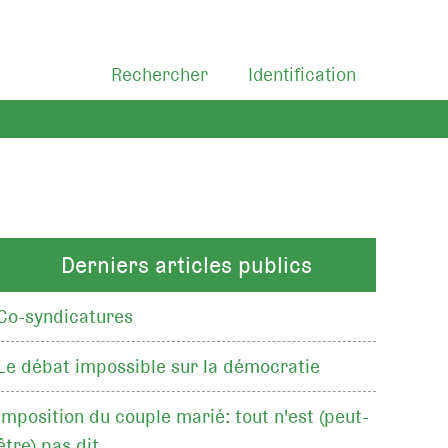
Rechercher
Identification
Derniers articles publics
Co-syndicatures
Le débat impossible sur la démocratie
Imposition du couple marié: tout n'est (peut-
être) pas dit…