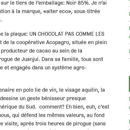
 sur le tiers de l’emballage: Noir 85%. Je n’ai
ention à la marque, «alter eco», sous-titrée
.
s de la plaque: UN CHOCOLAT PAS COMME LES
 de la coopérative Acopagro, située en plein
 producteur de cacao au sein de la
ogue de Juanjui. Dans sa famille, tous sont
ue et engagés dans un système agro-
aire en polo lie de vin, le visage aquilin, la
 dessine un geste bénisseur presque
Amérique du Sud. comment? Eh bien, euh, c’est
nous, qui défend les mêmes valeurs, au fond
dre visite, après trois heures de pirogue (sans