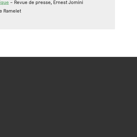
tique
– Revue de presse, Ernest Jomini
pe Ramelet