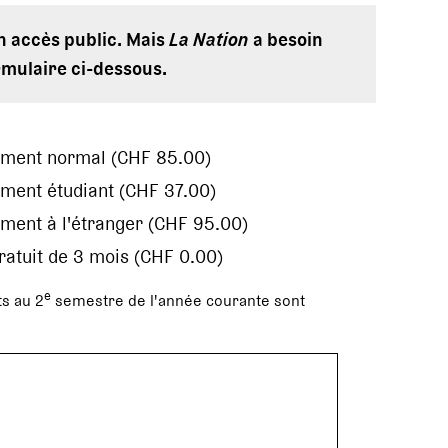
en accès public. Mais
La Nation
a besoin
rmulaire ci-dessous.
ement normal (CHF 85.00)
ment étudiant (CHF 37.00)
ment à l'étranger (CHF 95.00)
gratuit de 3 mois (CHF 0.00)
e
s au 2
semestre de l'année courante sont