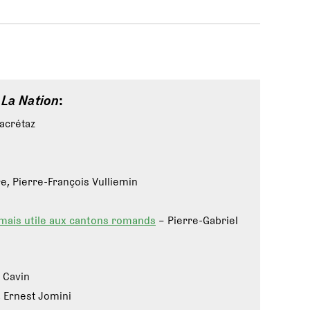
e
La Nation
:
lacrétaz
re, Pierre-François Vulliemin
 mais utile aux cantons romands
– Pierre-Gabriel
 Cavin
 Ernest Jomini