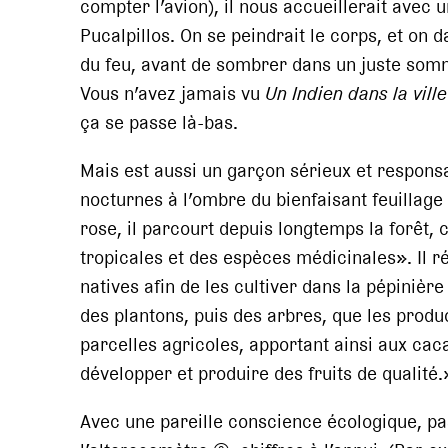
compter l’avion), il nous accueillerait avec
Pucalpillos. On se peindrait le corps, et on 
du feu, avant de sombrer dans un juste somm
Vous n’avez jamais vu
Un Indien dans la vill
ça se passe là-bas.
Mais est aussi un garçon sérieux et respons
nocturnes à l’ombre du bienfaisant feuillage 
rose, il parcourt depuis longtemps la forêt, 
tropicales et des espèces médicinales». Il 
natives afin de les cultiver dans la pépiniè
des plantons, puis des arbres, que les pro
parcelles agricoles, apportant ainsi aux cac
développer et produire des fruits de qualité.
Avec une pareille conscience écologique, pa