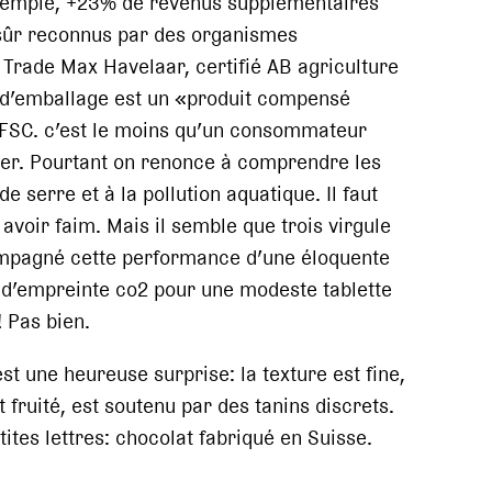
 exemple, +23% de revenus supplémentaires
 sûr reconnus par des organismes
r Trade Max Havelaar, certifié AB agriculture
 d’emballage est un «produit compensé
 FSC. c’est le moins qu’un consommateur
ger. Pourtant on renonce à comprendre les
e serre et à la pollution aquatique. Il faut
avoir faim. Mais il semble que trois virgule
ccompagné cette performance d’une éloquente
g d’empreinte co2 pour une modeste tablette
 Pas bien.
est une heureuse surprise: la texture est fine,
fruité, est soutenu par des tanins discrets.
tites lettres: chocolat fabriqué en Suisse.