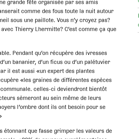
 une grande fête organisée par ses amis
danserait comme des fous toute la nuit autour
eil sous une paillote. Vous n’y croyez pas?
e
avec Thierry Lhermitte? C’est comme ça que
able. Pendant qu’on récupère des ivresses
d’un bananier, d’un ficus ou d’un palétuvier
car il est aussi «un expert des plantes
récupère «les graines de différentes espèces
re communale. celles-ci deviendront bientôt
ducteurs sèmeront au sein même de leurs
aoyers l’ombre dont ils ont besoin pour se
»
s étonnant que fasse grimper les valeurs de