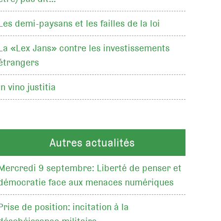
Les demi-paysans et les failles de la loi
La «Lex Jans» contre les investissements
étrangers
In vino justitia
Autres actualités
Mercredi 9 septembre: Liberté de penser et
démocratie face aux menaces numériques
Prise de position: incitation à la