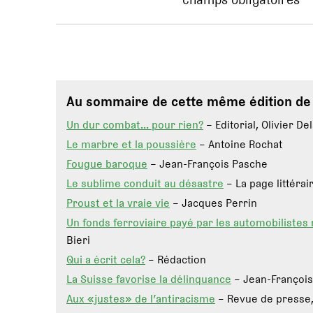
Au sommaire de cette même édition d
Un dur combat… pour rien?
– Editorial, Olivier De
Le marbre et la poussière
– Antoine Rochat
Fougue baroque
– Jean-François Pasche
Le sublime conduit au désastre
– La page littérai
Proust et la vraie vie
– Jacques Perrin
Un fonds ferroviaire payé par les automobilistes
Bieri
Qui a écrit cela?
– Rédaction
La Suisse favorise la délinquance
– Jean-François
Aux «justes» de l’antiracisme
– Revue de presse,