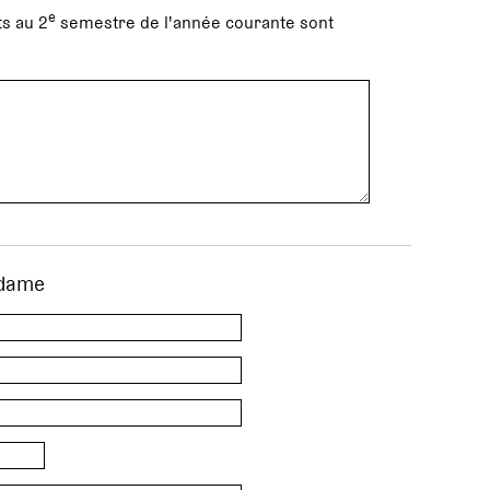
e
s au 2
semestre de l'année courante sont
dame