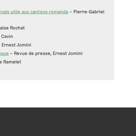
 mais utile aux cantons romands
– Pierre-Gabriel
aise Rochat
 Cavin
 Ernest Jomini
tique
– Revue de presse, Ernest Jomini
pe Ramelet