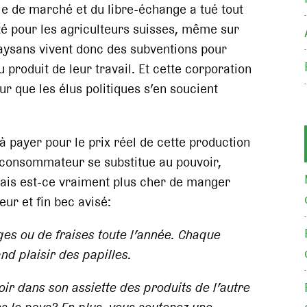
e de marché et du libre-échange a tué tout
ité pour les agriculteurs suisses, même sur
paysans vivent donc des subventions pour
 produit de leur travail. Et cette corporation
ur que les élus politiques s’en soucient
à payer pour le prix réel de cette production
e consommateur se substitue au pouvoir,
 Mais est-ce vraiment plus cher de manger
ur et fin bec avisé:
rges ou de fraises toute l’année. Chaque
nd plaisir des papilles.
voir dans son assiette des produits de l’autre