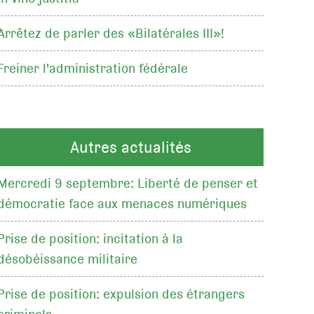
Arrêtez de parler des «Bilatérales III»!
Freiner l'administration fédérale
Autres actualités
Mercredi 9 septembre: Liberté de penser et
démocratie face aux menaces numériques
Prise de position: incitation à la
désobéissance militaire
Prise de position: expulsion des étrangers