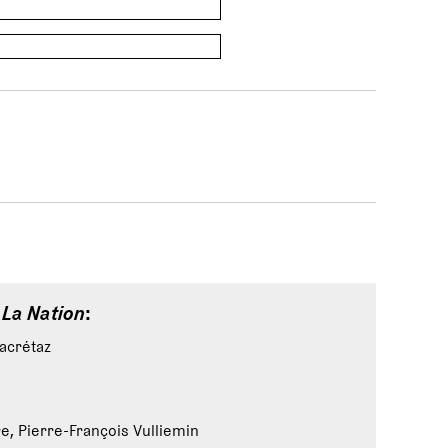
e
La Nation
:
lacrétaz
re, Pierre-François Vulliemin