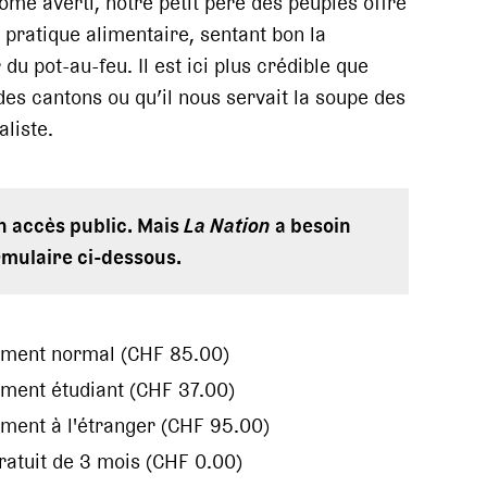
me averti, notre petit père des peuples offre
pratique alimentaire, sentant bon la
 du pot-au-feu. Il est ici plus crédible que
 des cantons ou qu’il nous servait la soupe des
liste.
en accès public. Mais
La Nation
a besoin
rmulaire ci-dessous.
ement normal (CHF 85.00)
ment étudiant (CHF 37.00)
ment à l'étranger (CHF 95.00)
gratuit de 3 mois (CHF 0.00)