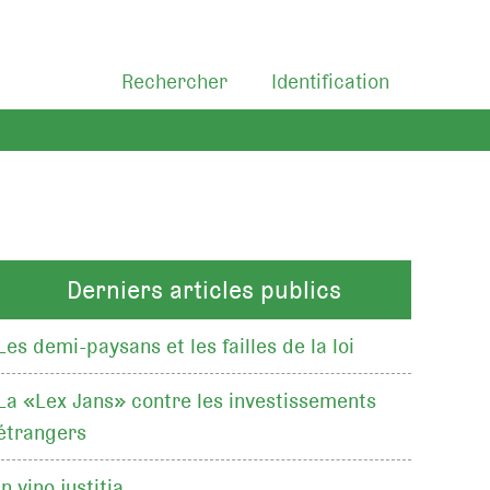
Rechercher
Identification
Derniers articles publics
Les demi-paysans et les failles de la loi
La «Lex Jans» contre les investissements
étrangers
In vino justitia