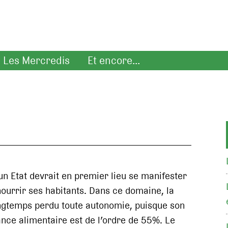
Les Mercredis
Et encore...
un Etat devrait en premier lieu se manifester
nourrir ses habitants. Dans ce domaine, la
ngtemps perdu toute autonomie, puisque son
ance alimentaire est de l’ordre de 55%. Le