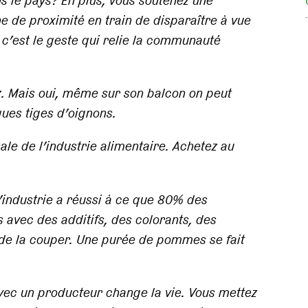
ans le pays? En plus, vous soutenez une
e de proximité en train de disparaître à vue
 c’est le geste qui relie la communauté
. Mais oui, même sur son balcon on peut
ques tiges d’oignons.
sale de l’industrie alimentaire. Achetez au
’industrie a réussi à ce que 80% des
s avec des additifs, des colorants, des
 de la couper. Une purée de pommes se fait
 avec un producteur change la vie. Vous mettez