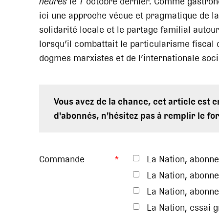
heures
le 7 octobre dernier. Comme gastrono
ici une approche vécue et pragmatique de la 
solidarité locale et le partage familial autour
lorsqu’il combattait le particularisme fiscal
dogmes marxistes et de l’internationale socia
Vous avez de la chance, cet article est 
d'abonnés, n'hésitez pas à remplir le fo
Commande
*
La Nation, abonn
La Nation, abonne
La Nation, abonne
La Nation, essai 