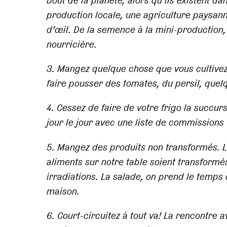
bout de la planète, alors qu’ils existent d
production locale, une agriculture paysann
d’œil. De la semence à la mini-production,
nourricière.
3. Mangez quelque chose que vous cultivez
faire pousser des tomates, du persil, quel
4. Cessez de faire de votre frigo la succur
jour le jour avec une liste de commissions
5. Mangez des produits non transformés. L
aliments sur notre table soient transformé
irradiations. La salade, on prend le temps
maison.
6. Court-circuitez à tout va! La rencontre