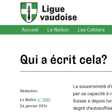
Accueil
La Nation
Les Cahiers
Qui a écrit cela?
La souveraineté d’
Rédaction
par sa capacité à 
La Nation
n° 1985
Suisse a depuis lo
24 janvier 2014
degré d’autosuffis