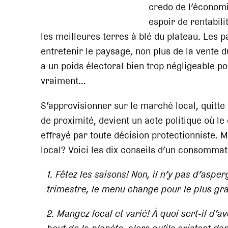
credo de l’économi
espoir de rentabil
les meilleures terres à blé du plateau. Les 
entretenir le paysage, non plus de la vente du
a un poids électoral bien trop négligeable po
vraiment…
S’approvisionner sur le marché local, quitte 
de proximité, devient un acte politique où l
effrayé par toute décision protectionniste.
local? Voici les dix conseils d’un consommate
1. Fêtez les saisons! Non, il n’y pas d’aspe
trimestre, le menu change pour le plus gra
2. Mangez local et varié! À quoi sert-il d’a