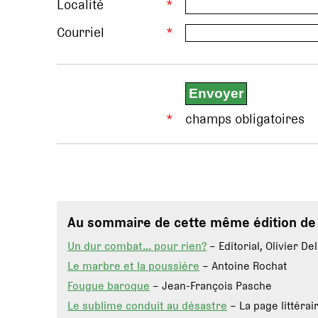
Localité
*
Courriel
*
*
champs obligatoires
Au sommaire de cette même édition d
Un dur combat… pour rien?
– Editorial, Olivier De
Le marbre et la poussière
– Antoine Rochat
Fougue baroque
– Jean-François Pasche
Le sublime conduit au désastre
– La page littérai