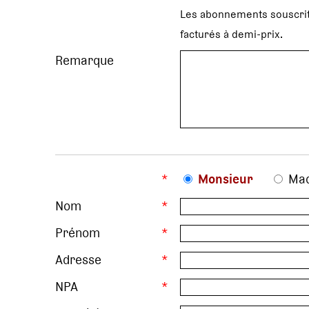
Les abonnements souscrit
facturés à demi-prix.
Remarque
*
Monsieur
Ma
Nom
*
Prénom
*
Adresse
*
NPA
*