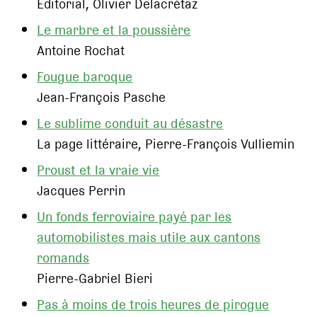
Editorial, Olivier Delacrétaz
Le marbre et la poussière
Antoine Rochat
Fougue baroque
Jean-François Pasche
Le sublime conduit au désastre
La page littéraire, Pierre-François Vulliemin
Proust et la vraie vie
Jacques Perrin
Un fonds ferroviaire payé par les
automobilistes mais utile aux cantons
romands
Pierre-Gabriel Bieri
Pas à moins de trois heures de pirogue