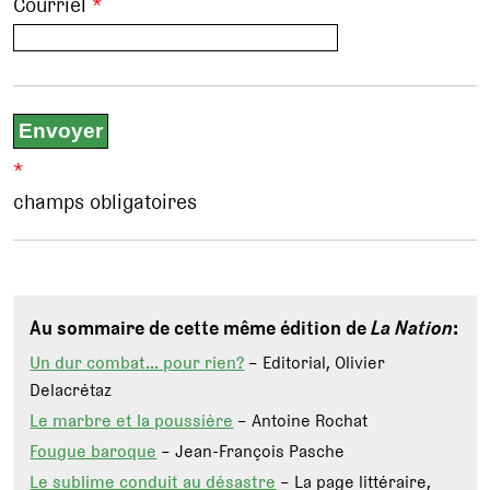
Courriel
*
*
champs obligatoires
Au sommaire de cette même édition de
La Nation
:
Un dur combat… pour rien?
– Editorial, Olivier
Delacrétaz
Le marbre et la poussière
– Antoine Rochat
Fougue baroque
– Jean-François Pasche
Le sublime conduit au désastre
– La page littéraire,