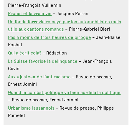
Pierre-François Vulliemin
Proust et la vraie vie
– Jacques Perrin
Un fonds ferroviaire payé par les automobilistes mais
utile aux cantons romands
– Pierre-Gabriel Bieri
Pas à moins de trois heures de pirogue
– Jean-Blaise
Rochat
Qui a écrit cela?
– Rédaction
La Suisse favorise la délinquance
– Jean-François
Cavin
Aux «justes» de l’antiracisme
– Revue de presse,
Ernest Jomini
Quand le combat politique va bien au-delà la politique
– Revue de presse, Ernest Jomini
Urbanisme lausannois
– Revue de presse, Philippe
Ramelet