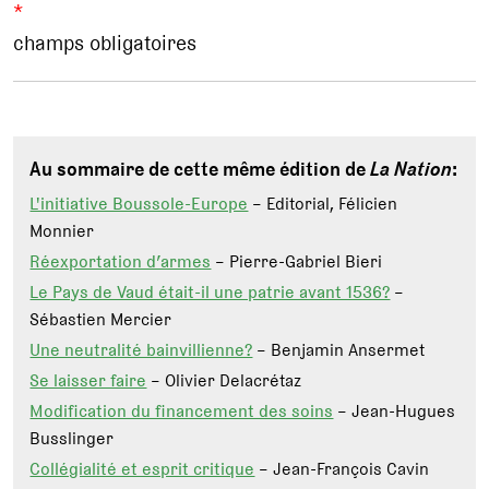
*
champs obligatoires
Au sommaire de cette même édition de
La Nation
:
L'initiative Boussole-Europe
– Editorial, Félicien
Monnier
Réexportation d’armes
– Pierre-Gabriel Bieri
Le Pays de Vaud était-il une patrie avant 1536?
–
Sébastien Mercier
Une neutralité bainvillienne?
– Benjamin Ansermet
Se laisser faire
– Olivier Delacrétaz
Modification du financement des soins
– Jean-Hugues
Busslinger
Collégialité et esprit critique
– Jean-François Cavin