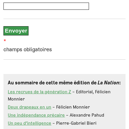
*
champs obligatoires
Au sommaire de cette même édition de
La Nation
:
Les recrues de la génération Z
– Editorial, Félicien
Monnier
Deux drapeaux en un
– Félicien Monnier
Une indépendance précaire
– Alexandre Pahud
Un peu d’intelligence
– Pierre-Gabriel Bieri