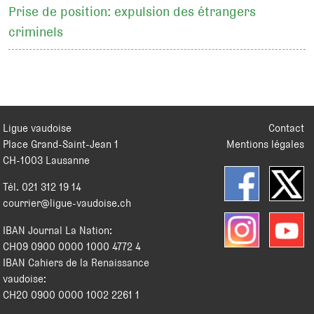
Prise de position: expulsion des étrangers
criminels
Ligue vaudoise
Contact
Place Grand-Saint-Jean 1
Mentions légales
CH
-
1003
Lausanne
Tél.
021 312 19 14
courrier@ligue-vaudoise.ch
IBAN Journal La Nation:
CH09 0900 0000 1000 4772 4
IBAN Cahiers de la Renaissance
vaudoise:
CH20 0900 0000 1002 2261 1