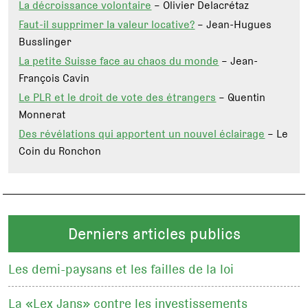
La décroissance volontaire
– Olivier Delacrétaz
Faut-il supprimer la valeur locative?
– Jean-Hugues
Busslinger
La petite Suisse face au chaos du monde
– Jean-
François Cavin
Le PLR et le droit de vote des étrangers
– Quentin
Monnerat
Des révélations qui apportent un nouvel éclairage
– Le
Coin du Ronchon
Derniers articles publics
Les demi-paysans et les failles de la loi
La «Lex Jans» contre les investissements